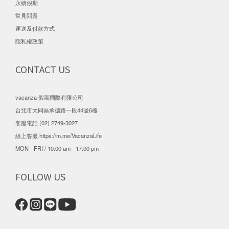
永續假期
常見問題
運送及付款方式
隱私權政策
CONTACT US
vacanza 假期國際有限公司
台北市大同區承德路一段44號6樓
客服電話 (02) 2749-3027
線上客服
https://m.me/VacanzaLife
MON - FRI / 10:00 am - 17:00 pm
FOLLOW US