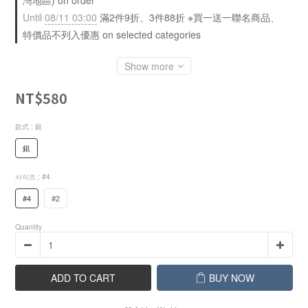
灣地區) on order
Until
08/11 03:00
滿2件9折、3件88折 ※買一送一聯名商品、
特價品不列入優惠 on selected categories
Show more
NT$580
款式
: 銀
銀
사이즈
: #4
#4
#2
Quantity
ADD TO CART
BUY NOW