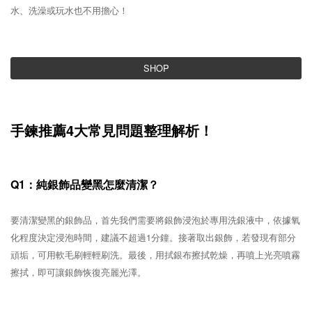
水、洗澡或玩水也不用擔心！
SHOP
手鍊推薦4大常見問題整理解析！
Q1：純銀飾品變黑怎麼清潔？
要清潔變黑的銀飾品，首先我們需要將銀飾浸泡於專用洗銀液中，依據氧
化程度決定浸泡時間，建議不超過1分鐘。接著取出銀飾，若發現有部分
頑垢，可用軟毛刷輕輕刷洗。最後，用拭銀布擦拭乾燥，再噴上光亮噴霧
擦拭，即可讓銀飾恢復亮麗光澤。