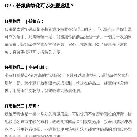
Q2：若銀飾氧化可以怎麼處理？
好用物品一｜拭銀布：
如果是太過忙碌或是不想花過多時間在清理上的人，「拭銀布」是你非常
可靠的幫手。只需輕輕一擦，就能讓你的飾品煥然一新。一個月一次的簡
單保養，就能讓你的飾品常保亮麗。另外，拭銀布用久了變黑是正常現
象，直接更換即可，省時又方便。
好用物品二｜小蘇打粉：
小蘇打粉是CP值超高的生活好物，不只可以清潔髒污，還能讓你的飾品
煥然一新。將小蘇打粉和溫水調成糊狀，塗抹在飾品上，靜置約10分鐘
後，用清水沖洗乾淨，就能輕鬆去除氧化層。
好用物品三｜牙膏：
最後牙膏也是一種非常好的清潔用品。可以使用不含磨砂顆粒的牙膏，搭
配軟毛牙刷或柔軟的布料，輕輕刷拭飾品直到恢復光澤，接著用清水沖洗
乾淨，並用乾布擦拭。不過頻繁使用這種方法可能會使飾品的表面紋路變
得不明顯，因此建議偶爾使用即可。