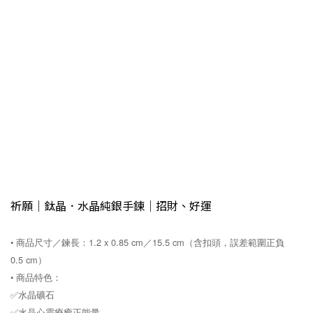
祈願｜鈦晶．水晶純銀手鍊｜招財、好運
• 商品尺寸／鍊長：1.2 x 0.85 cm／15.5 cm（含扣頭，誤差範圍正負
0.5 cm）
• 商品特色：
✅水晶礦石
✅水晶心靈療癒正能量