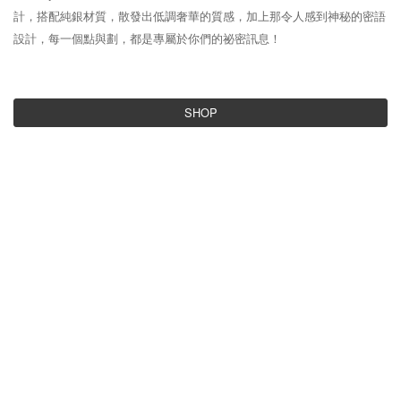
計，搭配純銀材質，散發出低調奢華的質感，加上那令人感到神秘的密語
設計，每一個點與劃，都是專屬於你們的祕密訊息！
SHOP