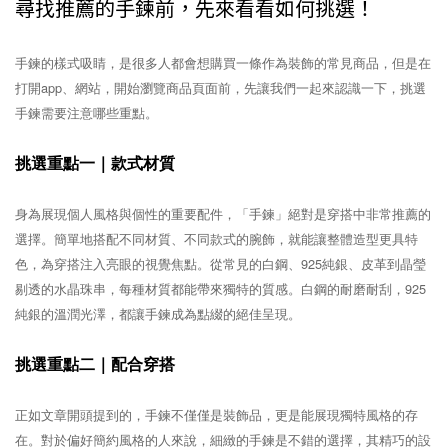
尋找推薦的手鍊前，先來看看如何挑選！
手鍊的樣式吸睛，是很多人都會想購買一條作為裝飾的常見商品，但是在
打開app、網站，開始瀏覽商品頁面前，先讓我們一起來認識一下，挑選
手鍊需要注意哪些重點。
挑選重點一｜款式材質
身為展現個人風格與個性的重要配件，「手鍊」絕對是穿搭中非常推薦的
選擇。簡單地搭配不同材質、不同款式的腕飾，就能讓整體造型更具特
色，為穿搭注入亮眼的視覺焦點。從常見的白鋼、925純銀、皮革到晶瑩
剔透的水晶珠串，每種材質都能帶來獨特的質感。白鋼的耐磨耐刮，925
純銀的溫潤光澤，都讓手鍊成為點綴的絕佳呈現。
挑選重點二｜配合穿搭
正如文章開頭提到的，手鍊不僅僅是裝飾品，更是能展現獨特風格的存
在。對於偏好簡約風格的人來說，細緻的手鍊是不錯的選擇，其精巧的設