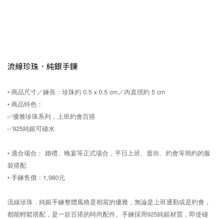
流線珍珠．純銀手鍊
• 商品尺寸／鍊長：珍珠約 0.5 x 0.5 cm／內直徑約 5 cm
• 商品特色：
✅優雅珍珠系列，上班約會百搭
✅925純銀可碰水
• 適合場合： 婚禮、晚宴等正式場合，平日上班、逛街、約會等簡約的服
裝搭配
• 手鍊售價：1,980元
流線珍珠．純銀手鍊整體風格是相當的優雅，無論是上班通勤或是約會，
都能輕鬆搭配，是一款百搭的時尚配件。手鍊採用925純銀材質，即使碰