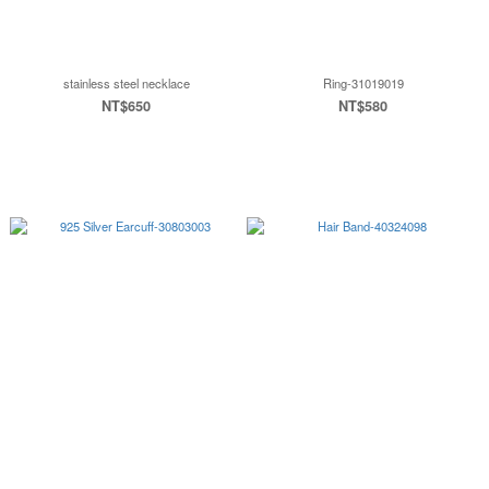
stainless steel necklace
Ring-31019019
NT$650
NT$580