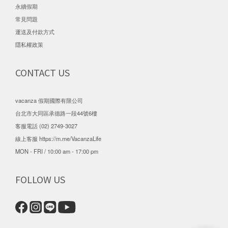
永續假期
常見問題
運送及付款方式
隱私權政策
CONTACT US
vacanza 假期國際有限公司
台北市大同區承德路一段44號6樓
客服電話 (02) 2749-3027
線上客服
https://m.me/VacanzaLife
MON - FRI / 10:00 am - 17:00 pm
FOLLOW US