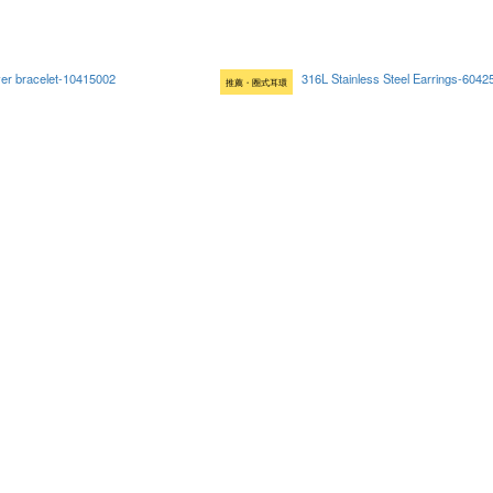
推薦・圈式耳環