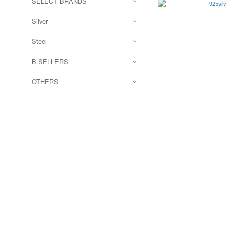
SELECT BRANDS
Silver
Steel
B.SELLERS
OTHERS