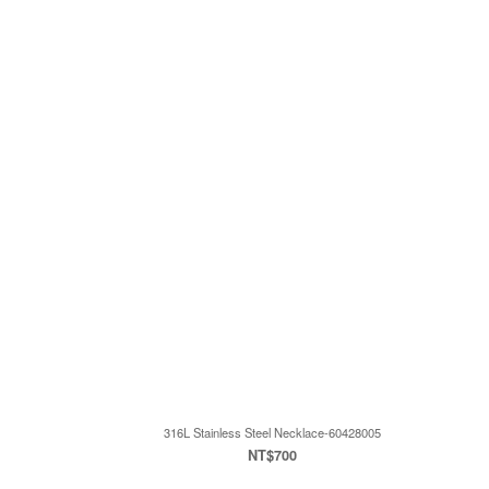
316L Stainless Steel Necklace-60428005
NT$700