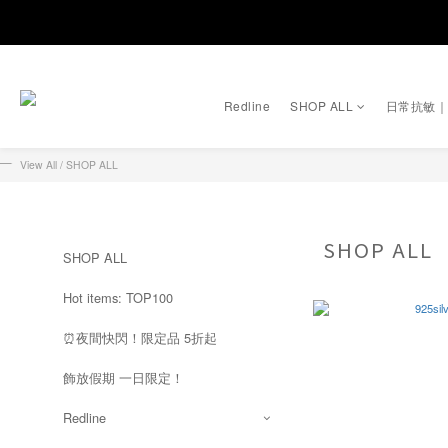
Redline
SHOP ALL
日常抗敏
View All
/
SHOP ALL
SHOP ALL
SHOP ALL
Hot items: TOP100
⏰夜間快閃！限定品 5折起
飾放假期 一日限定！
Redline