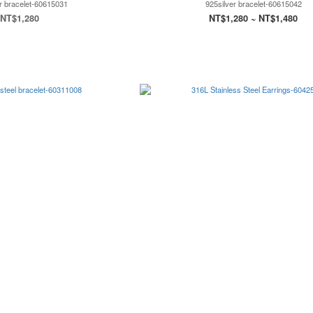
r bracelet-60615031
925silver bracelet-60615042
NT$1,280
NT$1,280 ~ NT$1,480