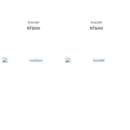
bracelet
bracelet
NT$500
NT$450