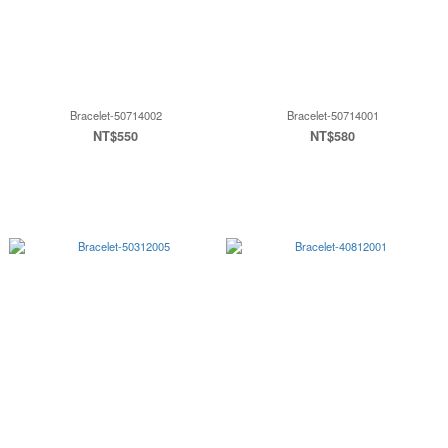
Bracelet-50714002
Bracelet-50714001
NT$550
NT$580