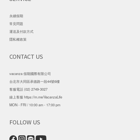
永續假期
常見問題
運送及付款方式
隱私權政策
CONTACT US
vacanza 假期國際有限公司
台北市大同區承德路一段44號6樓
客服電話 (02) 2749-3027
線上客服
https://m.me/VacanzaLife
MON - FRI / 10:00 am - 17:00 pm
FOLLOW US