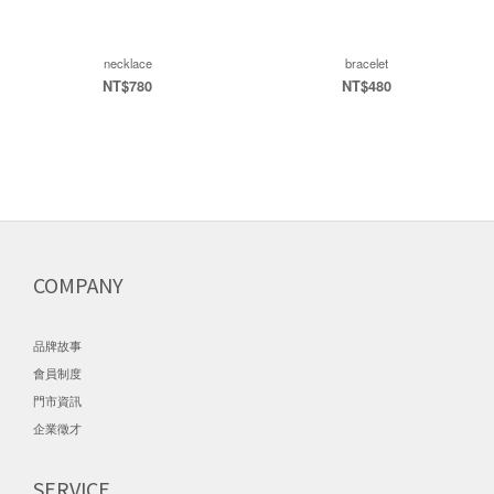
necklace
bracelet
NT$780
NT$480
COMPANY
品牌故事
會員制度
門市資訊
企業徵才
SERVICE