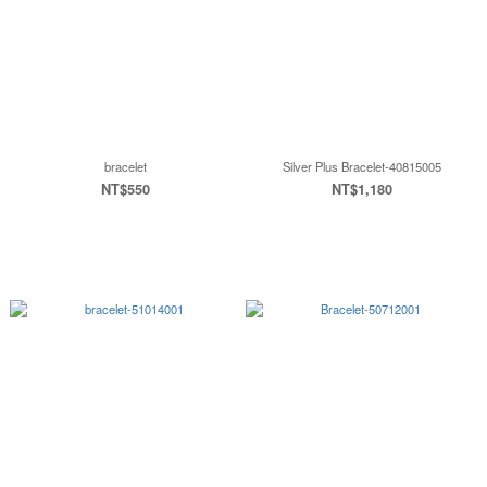
bracelet
Silver Plus Bracelet-40815005
NT$550
NT$1,180