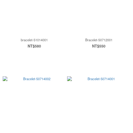
bracelet-51014001
Bracelet-50712001
NT$580
NT$550