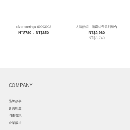
silver earrings-60203002
人氣熱銷｜滿鑽絲帶系列組合
NT$780 ~ NT$850
NT$2,980
NT$3,740
COMPANY
品牌故事
會員制度
門市資訊
企業徵才