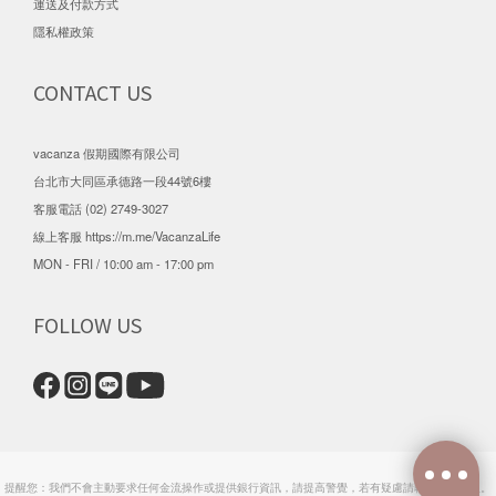
運送及付款方式
隱私權政策
CONTACT US
vacanza 假期國際有限公司
台北市大同區承德路一段44號6樓
客服電話 (02) 2749-3027
線上客服
https://m.me/VacanzaLife
MON - FRI / 10:00 am - 17:00 pm
FOLLOW US
提醒您：我們不會主動要求任何金流操作或提供銀行資訊，請提高警覺，若有疑慮請聯繫官方客服。