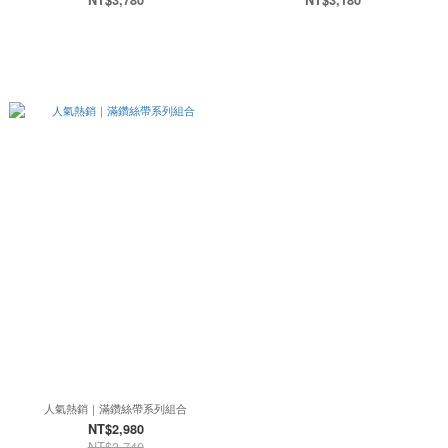
NT$3,780
NT$3,180
人氣熱銷｜滿鑽絲帶系列組合
NT$2,980
NT$3,740