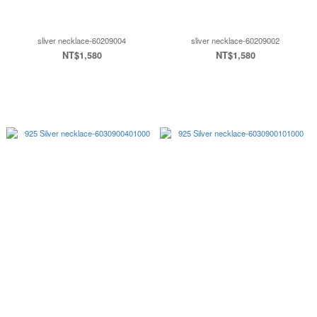
sliver necklace-60209004
sliver necklace-60209002
NT$1,580
NT$1,580