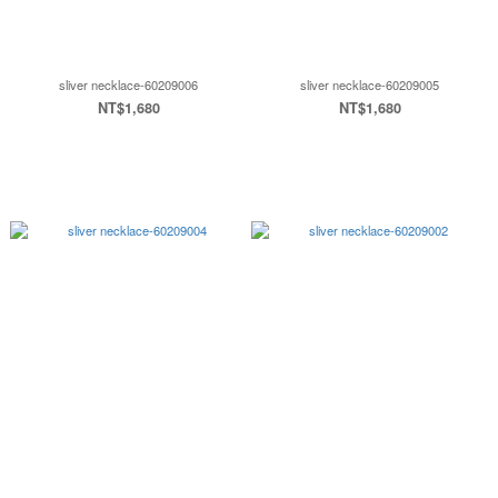
sliver necklace-60209006
sliver necklace-60209005
NT$1,680
NT$1,680