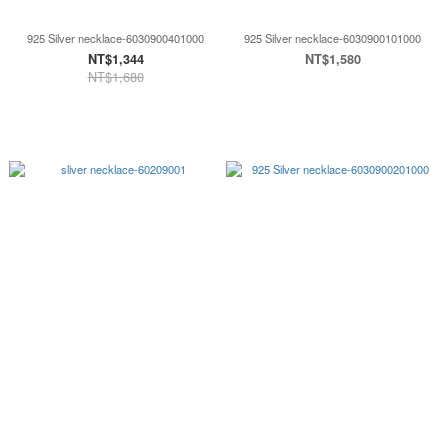
925 Silver necklace-6030900401000
925 Silver necklace-6030900101000
NT$1,344
NT$1,580
NT$1,680