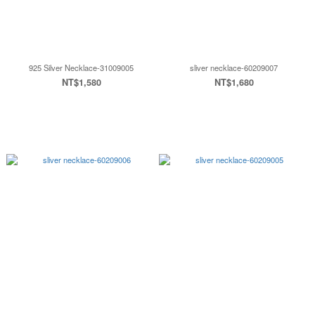
925 Silver Necklace-31009005
sliver necklace-60209007
NT$1,580
NT$1,680