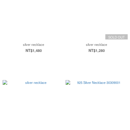
SOLD OUT
silver necklace
silver necklace
NT$1,480
NT$1,280