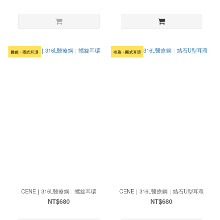
推薦・圈式耳環
推薦・圈式耳環
CENE｜316L醫療鋼｜螺旋耳環
CENE｜316L醫療鋼｜鋯石U型耳環
NT$680
NT$680