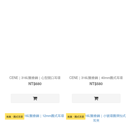
CENE｜316L醫療鋼｜心型開口耳環
CENE｜316L醫療鋼｜40mm圈式耳環
NT$680
NT$580
推薦・圈式耳環
推薦・圈式耳環