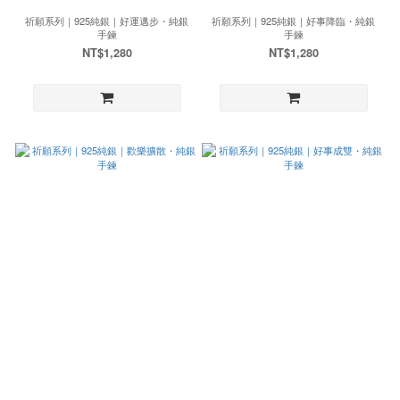
祈願系列｜925純銀｜好運邁步・純銀
祈願系列｜925純銀｜好事降臨・純銀
手鍊
手鍊
NT$1,280
NT$1,280