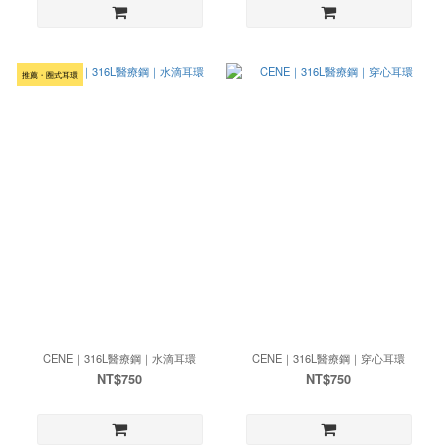
推薦・圈式耳環
CENE｜316L醫療鋼｜水滴耳環
CENE｜316L醫療鋼｜穿心耳環
NT$750
NT$750