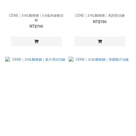
CENE｜316L醫療鋼｜0.6毫米鏈條項
CENE｜316L醫療鋼｜馬蹄形項鍊
鍊
NT$780
NT$700