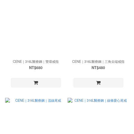
CENE｜316L醫療鋼｜雙環戒指
CENE｜316L醫療鋼｜三角尖端戒指
NT$680
NT$480