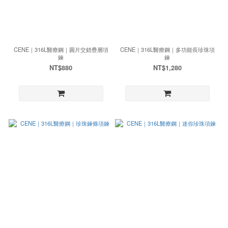
CENE｜316L醫療鋼｜圓片交錯疊層項
CENE｜316L醫療鋼｜多功能長珍珠項
鍊
鍊
NT$880
NT$1,280