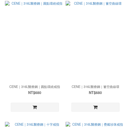
CENE｜316L醫療鋼｜圓點環繞戒指
CENE｜316L醫療鋼｜簍空曲線環
NT$680
NT$680