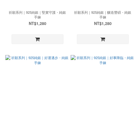
祈願系列｜925純銀｜堅實守護・純銀
祈願系列｜925純銀｜釀造豐碩・純銀
手鍊
手鍊
NT$1,280
NT$1,280