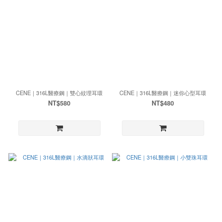
CENE｜316L醫療鋼｜雙心紋理耳環
CENE｜316L醫療鋼｜迷你心型耳環
NT$580
NT$480