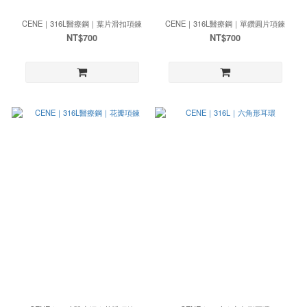
CENE｜316L醫療鋼｜葉片滑扣項鍊
CENE｜316L醫療鋼｜單鑽圓片項鍊
NT$700
NT$700