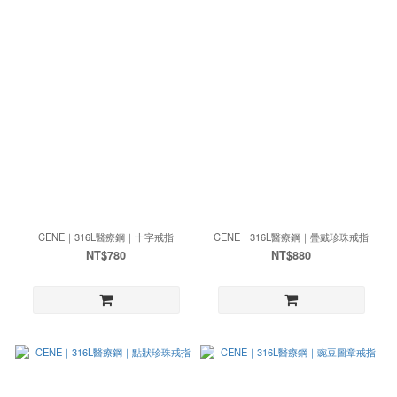
CENE｜316L醫療鋼｜十字戒指
CENE｜316L醫療鋼｜疊戴珍珠戒指
NT$780
NT$880