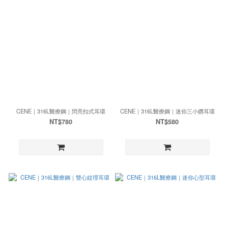
CENE｜316L醫療鋼｜閃亮扣式耳環
CENE｜316L醫療鋼｜迷你三小鑽耳環
NT$780
NT$580