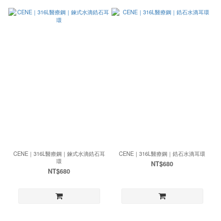
CENE｜316L醫療鋼｜鍊式水滴鋯石耳
CENE｜316L醫療鋼｜鋯石水滴耳環
環
NT$680
NT$680