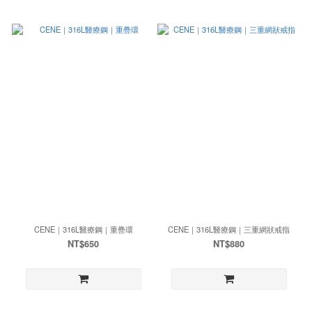
CENE｜316L醫療鋼｜重疊環
CENE｜316L醫療鋼｜三重網狀戒指
NT$650
NT$880