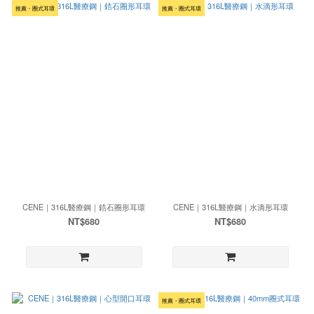
推薦・圈式耳環
推薦・圈式耳環
CENE｜316L醫療鋼｜鋯石圈形耳環
CENE｜316L醫療鋼｜水滴形耳環
NT$680
NT$680
推薦・圈式耳環