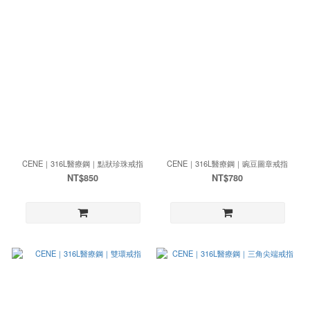
CENE｜316L醫療鋼｜點狀珍珠戒指
CENE｜316L醫療鋼｜豌豆圖章戒指
NT$850
NT$780