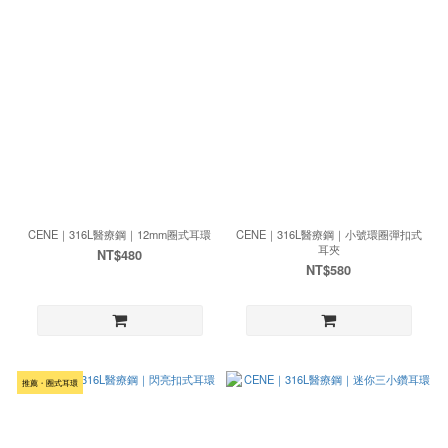
CENE｜316L醫療鋼｜12mm圈式耳環
CENE｜316L醫療鋼｜小號環圈彈扣式
耳夾
NT$480
NT$580
推薦・圈式耳環