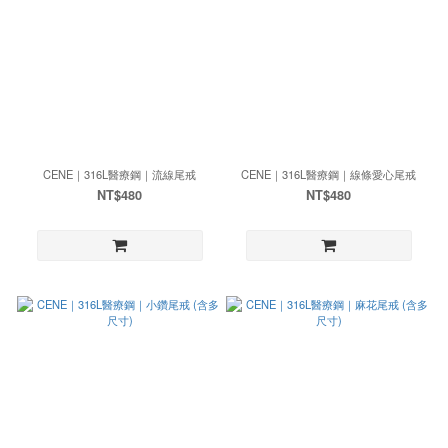
CENE｜316L醫療鋼｜流線尾戒
CENE｜316L醫療鋼｜線條愛心尾戒
NT$480
NT$480