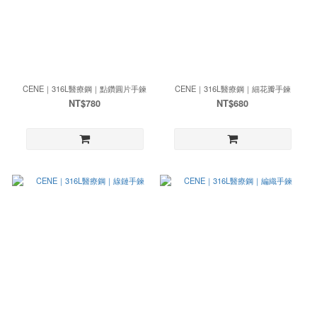
CENE｜316L醫療鋼｜點鑽圓片手鍊
CENE｜316L醫療鋼｜細花瓣手鍊
NT$780
NT$680