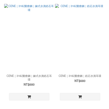
CENE｜316L醫療鋼｜鍊式水滴鋯石耳
CENE｜316L醫療鋼｜鋯石水滴耳環
環
NT$680
NT$680