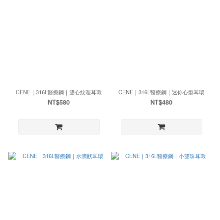
CENE｜316L醫療鋼｜雙心紋理耳環
CENE｜316L醫療鋼｜迷你心型耳環
NT$580
NT$480