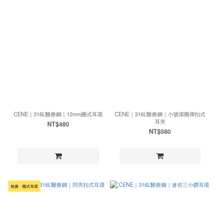
CENE｜316L醫療鋼｜12mm圈式耳環
CENE｜316L醫療鋼｜小號環圈彈扣式
耳夾
NT$480
NT$580
推薦・圈式耳環