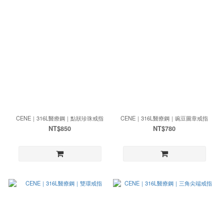
CENE｜316L醫療鋼｜點狀珍珠戒指
CENE｜316L醫療鋼｜豌豆圖章戒指
NT$850
NT$780