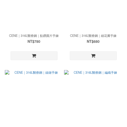
CENE｜316L醫療鋼｜點鑽圓片手鍊
CENE｜316L醫療鋼｜細花瓣手鍊
NT$780
NT$680