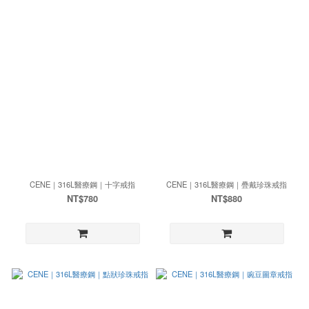
CENE｜316L醫療鋼｜十字戒指
CENE｜316L醫療鋼｜疊戴珍珠戒指
NT$780
NT$880