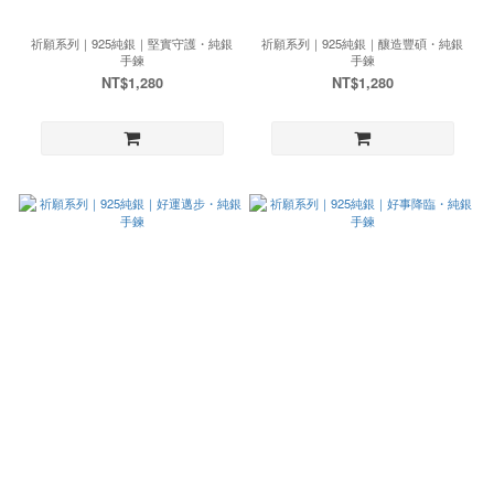
祈願系列｜925純銀｜堅實守護・純銀
祈願系列｜925純銀｜釀造豐碩・純銀
手鍊
手鍊
NT$1,280
NT$1,280