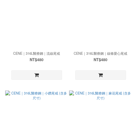
CENE｜316L醫療鋼｜流線尾戒
CENE｜316L醫療鋼｜線條愛心尾戒
NT$480
NT$480