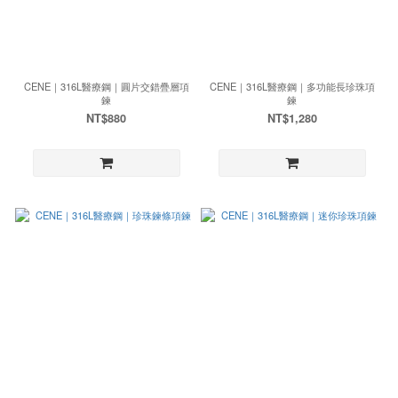
CENE｜316L醫療鋼｜圓片交錯疊層項
CENE｜316L醫療鋼｜多功能長珍珠項
鍊
鍊
NT$880
NT$1,280