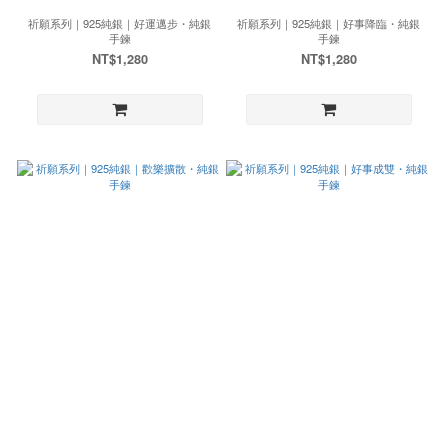
祈願系列｜925純銀｜好運邁步・純銀
祈願系列｜925純銀｜好事降臨・純銀
手鍊
手鍊
NT$1,280
NT$1,280