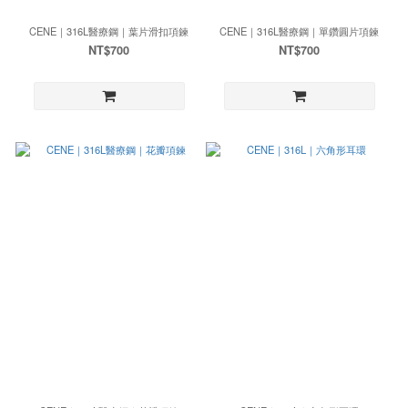
CENE｜316L醫療鋼｜葉片滑扣項鍊
CENE｜316L醫療鋼｜單鑽圓片項鍊
NT$700
NT$700