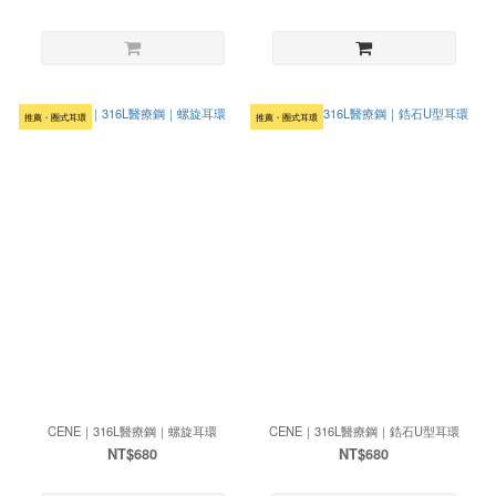
推薦・圈式耳環
推薦・圈式耳環
CENE｜316L醫療鋼｜螺旋耳環
CENE｜316L醫療鋼｜鋯石U型耳環
NT$680
NT$680