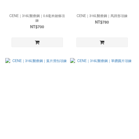
CENE｜316L醫療鋼｜0.6毫米鏈條項
CENE｜316L醫療鋼｜馬蹄形項鍊
鍊
NT$780
NT$700