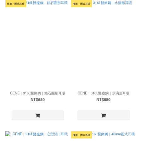
推薦・圈式耳環
推薦・圈式耳環
CENE｜316L醫療鋼｜鋯石圈形耳環
CENE｜316L醫療鋼｜水滴形耳環
NT$680
NT$680
推薦・圈式耳環