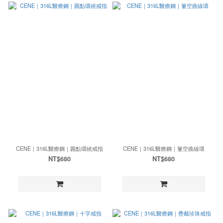
CENE｜316L醫療鋼｜圓點環繞戒指
CENE｜316L醫療鋼｜簍空曲線環
NT$680
NT$680