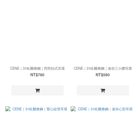
CENE｜316L醫療鋼｜閃亮扣式耳環
CENE｜316L醫療鋼｜迷你三小鑽耳環
NT$780
NT$580