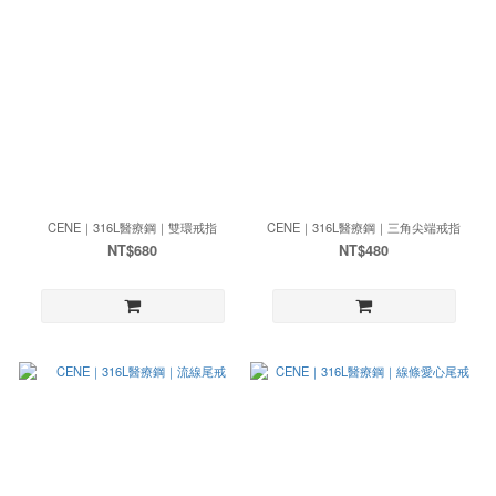
CENE｜316L醫療鋼｜雙環戒指
CENE｜316L醫療鋼｜三角尖端戒指
NT$680
NT$480