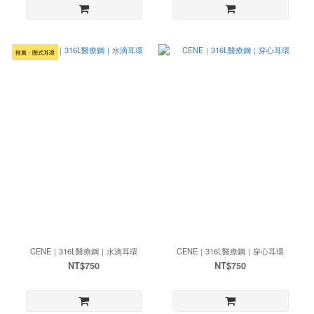
推薦・圈式耳環
CENE｜316L醫療鋼｜水滴耳環
CENE｜316L醫療鋼｜穿心耳環
NT$750
NT$750