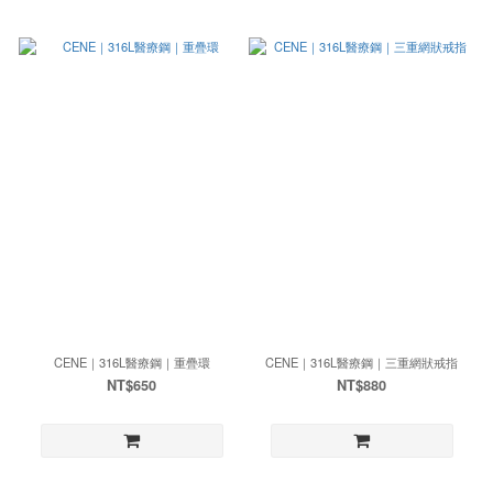
CENE｜316L醫療鋼｜重疊環
CENE｜316L醫療鋼｜三重網狀戒指
NT$650
NT$880