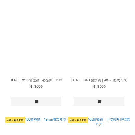
CENE｜316L醫療鋼｜心型開口耳環
CENE｜316L醫療鋼｜40mm圈式耳環
NT$680
NT$580
推薦・圈式耳環
推薦・圈式耳環