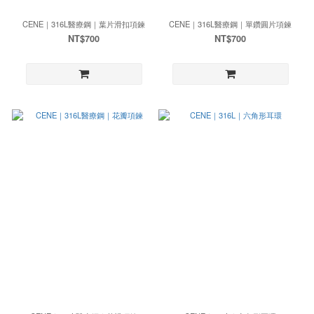
CENE｜316L醫療鋼｜葉片滑扣項鍊
CENE｜316L醫療鋼｜單鑽圓片項鍊
NT$700
NT$700