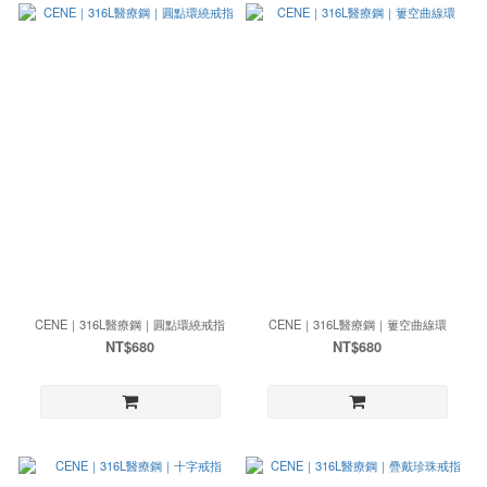
CENE｜316L醫療鋼｜圓點環繞戒指
CENE｜316L醫療鋼｜簍空曲線環
NT$680
NT$680