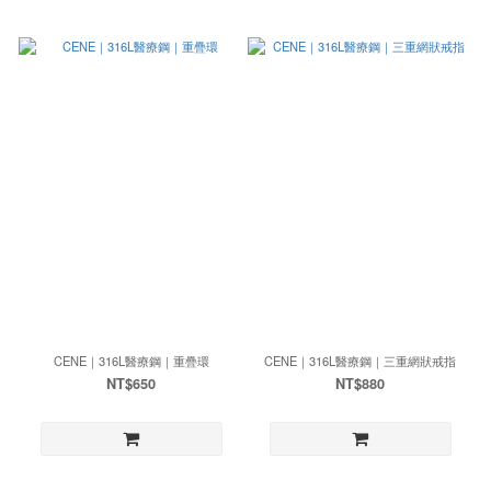
CENE｜316L醫療鋼｜重疊環
CENE｜316L醫療鋼｜三重網狀戒指
NT$650
NT$880