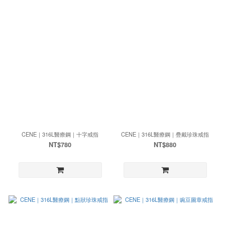
CENE｜316L醫療鋼｜十字戒指
CENE｜316L醫療鋼｜疊戴珍珠戒指
NT$780
NT$880