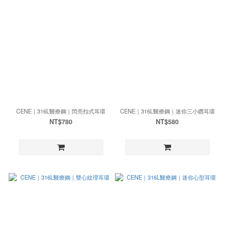
CENE｜316L醫療鋼｜閃亮扣式耳環
CENE｜316L醫療鋼｜迷你三小鑽耳環
NT$780
NT$580