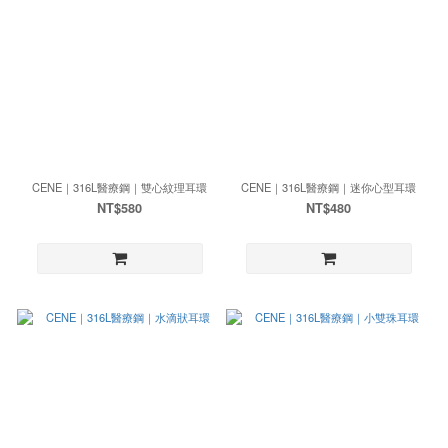
CENE｜316L醫療鋼｜雙心紋理耳環
CENE｜316L醫療鋼｜迷你心型耳環
NT$580
NT$480