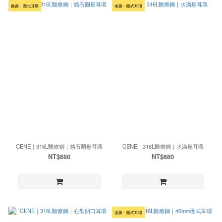
推薦・圈式耳環
推薦・圈式耳環
CENE｜316L醫療鋼｜鋯石圈形耳環
CENE｜316L醫療鋼｜水滴形耳環
NT$680
NT$680
推薦・圈式耳環