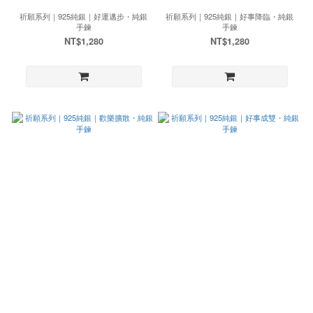
祈願系列｜925純銀｜好運邁步・純銀
祈願系列｜925純銀｜好事降臨・純銀
手鍊
手鍊
NT$1,280
NT$1,280