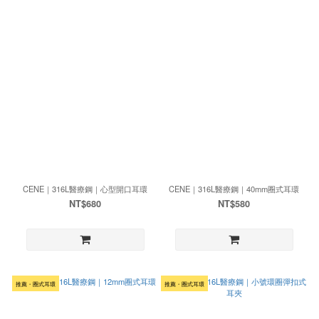
CENE｜316L醫療鋼｜心型開口耳環
CENE｜316L醫療鋼｜40mm圈式耳環
NT$680
NT$580
推薦・圈式耳環
推薦・圈式耳環