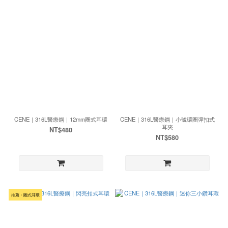
CENE｜316L醫療鋼｜12mm圈式耳環
CENE｜316L醫療鋼｜小號環圈彈扣式
耳夾
NT$480
NT$580
推薦・圈式耳環