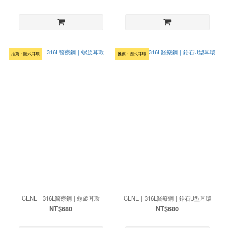
推薦・圈式耳環
推薦・圈式耳環
CENE｜316L醫療鋼｜螺旋耳環
CENE｜316L醫療鋼｜鋯石U型耳環
NT$680
NT$680