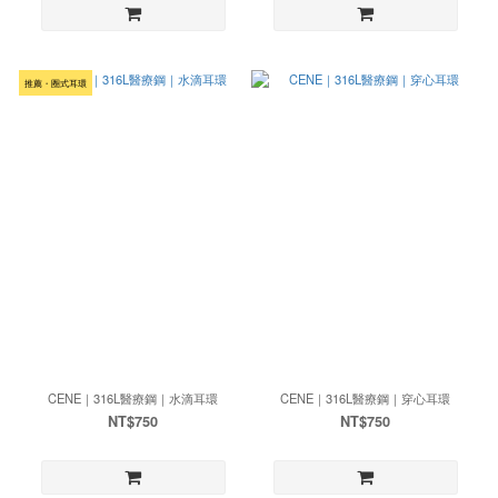
推薦・圈式耳環
CENE｜316L醫療鋼｜水滴耳環
CENE｜316L醫療鋼｜穿心耳環
NT$750
NT$750