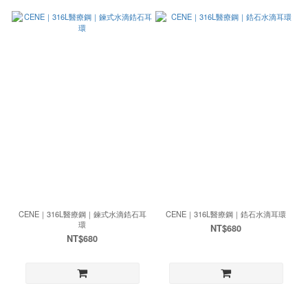
CENE｜316L醫療鋼｜鍊式水滴鋯石耳
CENE｜316L醫療鋼｜鋯石水滴耳環
環
NT$680
NT$680