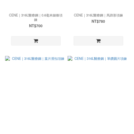
CENE｜316L醫療鋼｜0.6毫米鏈條項
CENE｜316L醫療鋼｜馬蹄形項鍊
鍊
NT$780
NT$700