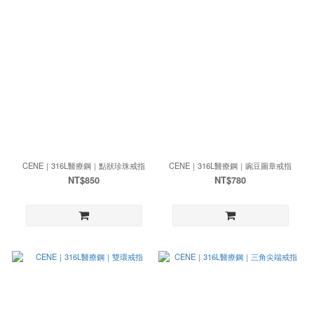
CENE｜316L醫療鋼｜點狀珍珠戒指
CENE｜316L醫療鋼｜豌豆圖章戒指
NT$850
NT$780