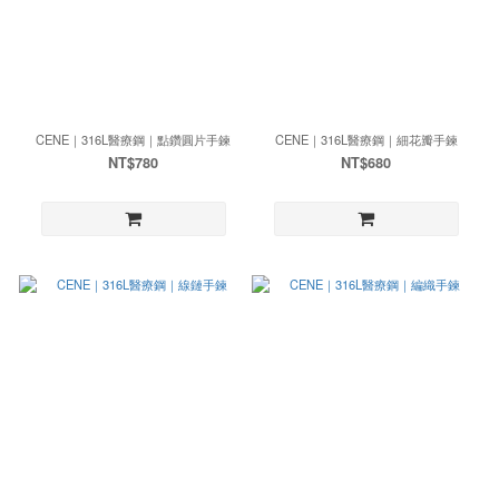
CENE｜316L醫療鋼｜點鑽圓片手鍊
CENE｜316L醫療鋼｜細花瓣手鍊
NT$780
NT$680