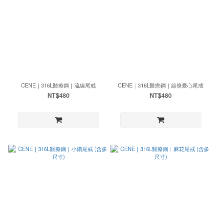
CENE｜316L醫療鋼｜流線尾戒
CENE｜316L醫療鋼｜線條愛心尾戒
NT$480
NT$480