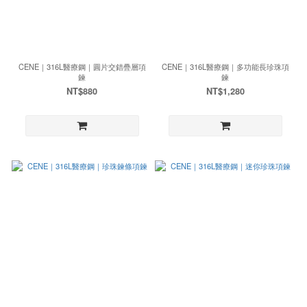
CENE｜316L醫療鋼｜圓片交錯疊層項
CENE｜316L醫療鋼｜多功能長珍珠項
鍊
鍊
NT$880
NT$1,280