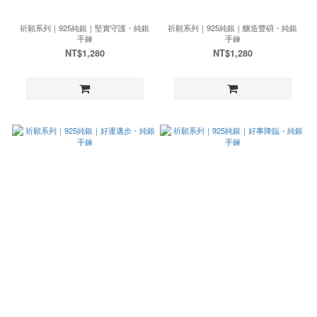
祈願系列｜925純銀｜堅實守護・純銀
祈願系列｜925純銀｜釀造豐碩・純銀
手鍊
手鍊
NT$1,280
NT$1,280