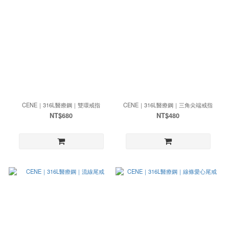
CENE｜316L醫療鋼｜雙環戒指
CENE｜316L醫療鋼｜三角尖端戒指
NT$680
NT$480