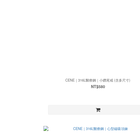
CENE｜316L醫療鋼｜小鑽尾戒 (含多尺寸)
NT$580