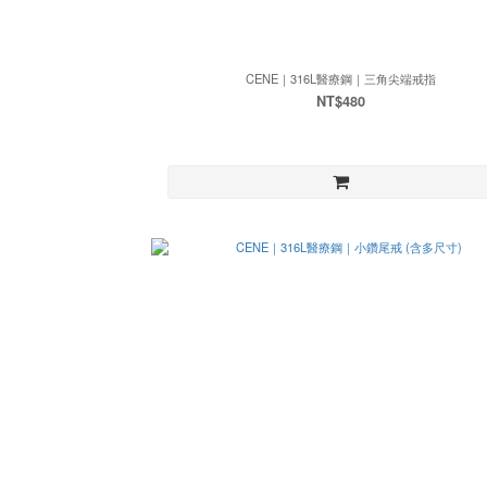
CENE｜316L醫療鋼｜三角尖端戒指
NT$480