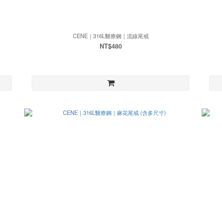
CENE｜316L醫療鋼｜流線尾戒
NT$480