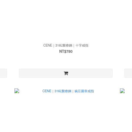
CENE｜316L醫療鋼｜十字戒指
NT$780