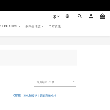
$
CT BRANDS
假期生活誌
門市資訊
每頁顯示 72 個