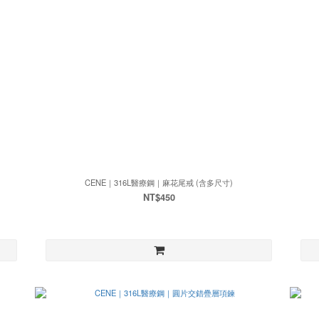
CENE｜316L醫療鋼｜麻花尾戒 (含多尺寸)
NT$450