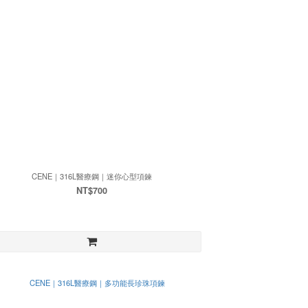
CENE｜316L醫療鋼｜迷你心型項鍊
NT$700