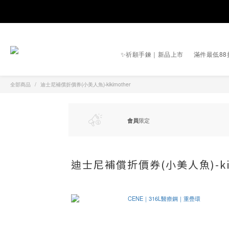
✨祈願手鍊｜新品上市
滿件最低88
全部商品
迪士尼補償折價券(小美人魚)-kikimother
會員
限定
迪士尼補償折價券(小美人魚)-kik