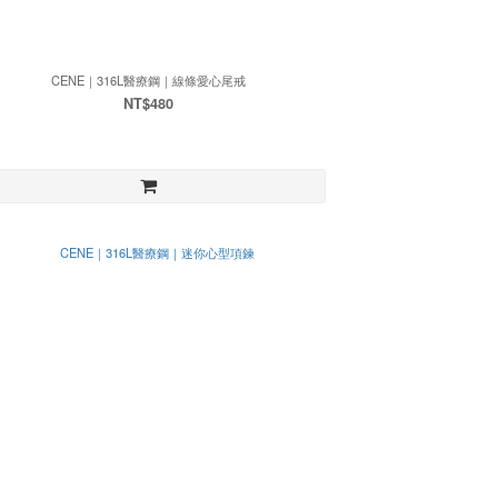
CENE｜316L醫療鋼｜線條愛心尾戒
NT$480