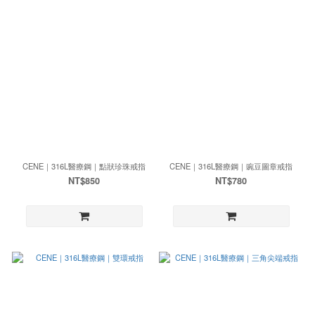
CENE｜316L醫療鋼｜點狀珍珠戒指
CENE｜316L醫療鋼｜豌豆圖章戒指
NT$850
NT$780