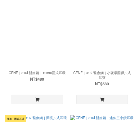
CENE｜316L醫療鋼｜12mm圈式耳環
CENE｜316L醫療鋼｜小號環圈彈扣式
耳夾
NT$480
NT$580
推薦・圈式耳環