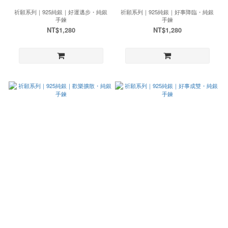
祈願系列｜925純銀｜好運邁步・純銀
祈願系列｜925純銀｜好事降臨・純銀
手鍊
手鍊
NT$1,280
NT$1,280