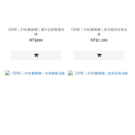
CENE｜316L醫療鋼｜圓片交錯疊層項
CENE｜316L醫療鋼｜多功能長珍珠項
鍊
鍊
NT$880
NT$1,280