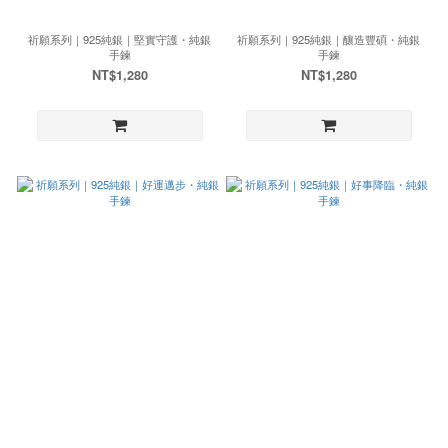
祈願系列｜925純銀｜堅實守護・純銀
祈願系列｜925純銀｜釀造豐碩・純銀
手鍊
手鍊
NT$1,280
NT$1,280