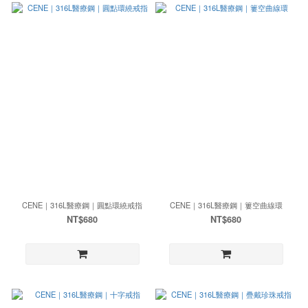
CENE｜316L醫療鋼｜圓點環繞戒指
CENE｜316L醫療鋼｜簍空曲線環
NT$680
NT$680