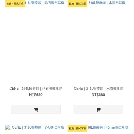
推薦・圈式耳環
推薦・圈式耳環
CENE｜316L醫療鋼｜鋯石圈形耳環
CENE｜316L醫療鋼｜水滴形耳環
NT$680
NT$680
推薦・圈式耳環