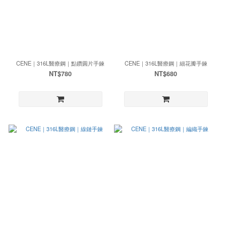
CENE｜316L醫療鋼｜點鑽圓片手鍊
CENE｜316L醫療鋼｜細花瓣手鍊
NT$780
NT$680