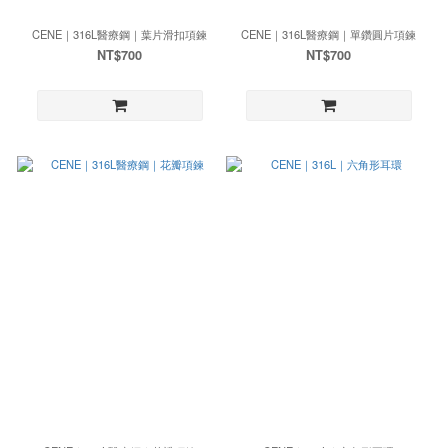
CENE｜316L醫療鋼｜葉片滑扣項鍊
CENE｜316L醫療鋼｜單鑽圓片項鍊
NT$700
NT$700