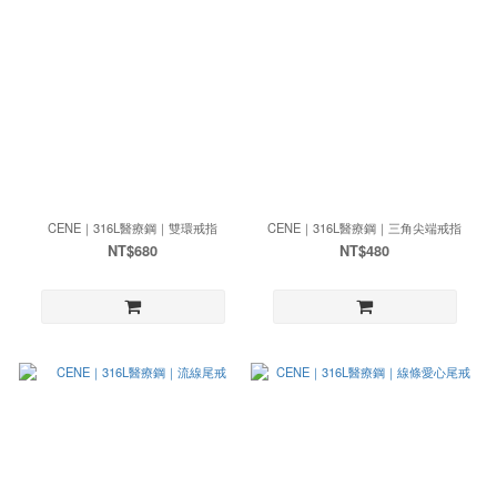
CENE｜316L醫療鋼｜雙環戒指
CENE｜316L醫療鋼｜三角尖端戒指
NT$680
NT$480