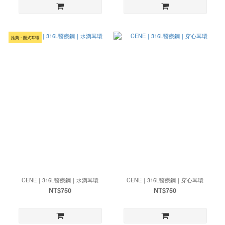
推薦・圈式耳環
CENE｜316L醫療鋼｜水滴耳環
CENE｜316L醫療鋼｜穿心耳環
NT$750
NT$750