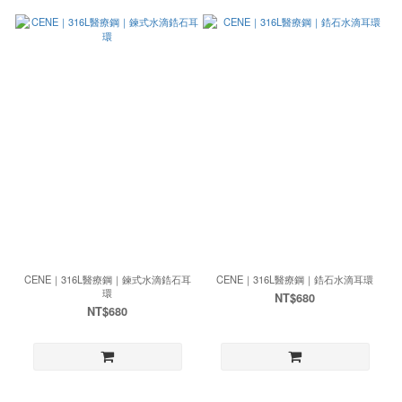
CENE｜316L醫療鋼｜鍊式水滴鋯石耳
CENE｜316L醫療鋼｜鋯石水滴耳環
環
NT$680
NT$680