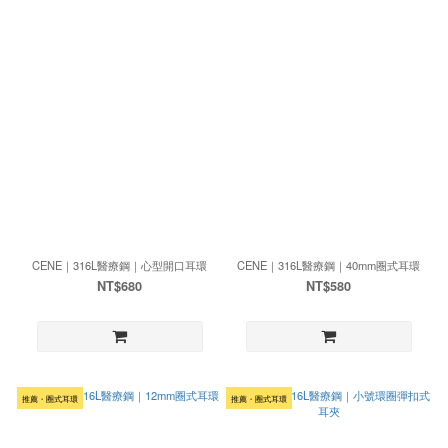
CENE｜316L醫療鋼｜心型開口耳環
CENE｜316L醫療鋼｜40mm圈式耳環
NT$680
NT$580
推薦・圈式耳環
推薦・圈式耳環