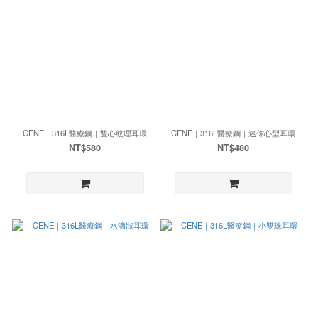
CENE｜316L醫療鋼｜雙心紋理耳環
CENE｜316L醫療鋼｜迷你心型耳環
NT$580
NT$480