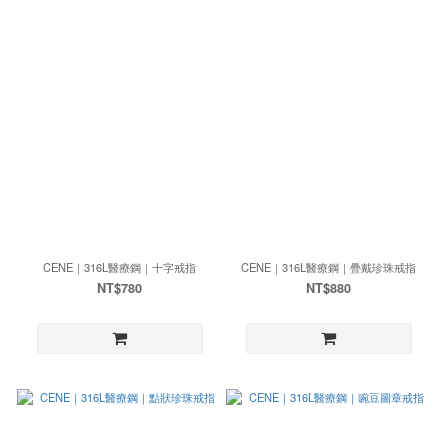
CENE｜316L醫療鋼｜十字戒指
CENE｜316L醫療鋼｜疊戴珍珠戒指
NT$780
NT$880