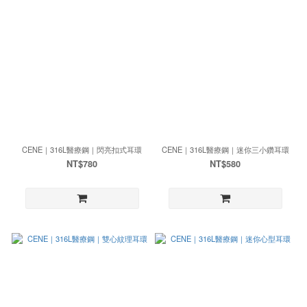
CENE｜316L醫療鋼｜閃亮扣式耳環
CENE｜316L醫療鋼｜迷你三小鑽耳環
NT$780
NT$580