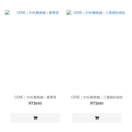
CENE｜316L醫療鋼｜重疊環
CENE｜316L醫療鋼｜三重網狀戒指
NT$650
NT$880