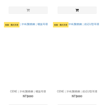
推薦・圈式耳環
推薦・圈式耳環
CENE｜316L醫療鋼｜螺旋耳環
CENE｜316L醫療鋼｜鋯石U型耳環
NT$680
NT$680