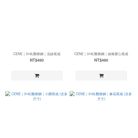
CENE｜316L醫療鋼｜流線尾戒
CENE｜316L醫療鋼｜線條愛心尾戒
NT$480
NT$480