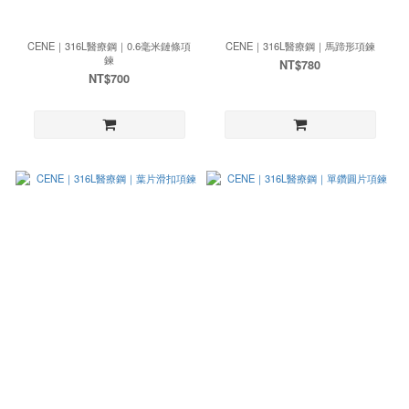
CENE｜316L醫療鋼｜0.6毫米鏈條項
CENE｜316L醫療鋼｜馬蹄形項鍊
鍊
NT$780
NT$700