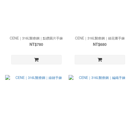
CENE｜316L醫療鋼｜點鑽圓片手鍊
CENE｜316L醫療鋼｜細花瓣手鍊
NT$780
NT$680