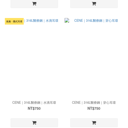
推薦・圈式耳環
CENE｜316L醫療鋼｜水滴耳環
CENE｜316L醫療鋼｜穿心耳環
NT$750
NT$750