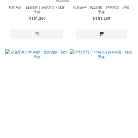
祈願系列｜925純銀｜好運邁步・純銀
祈願系列｜925純銀｜好事降臨・純銀
手鍊
手鍊
NT$1,280
NT$1,280