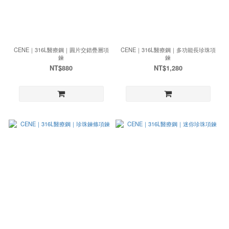
CENE｜316L醫療鋼｜圓片交錯疊層項
CENE｜316L醫療鋼｜多功能長珍珠項
鍊
鍊
NT$880
NT$1,280