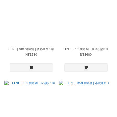
CENE｜316L醫療鋼｜雙心紋理耳環
CENE｜316L醫療鋼｜迷你心型耳環
NT$580
NT$480