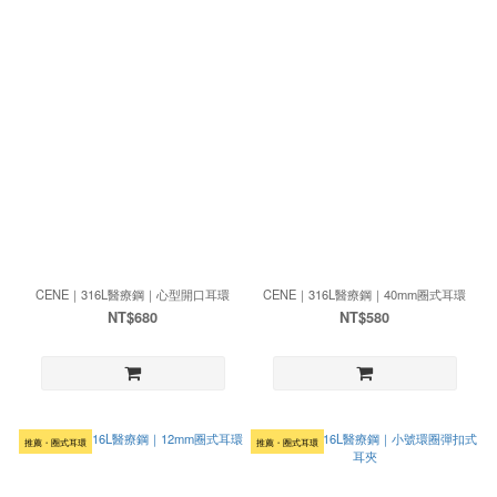
CENE｜316L醫療鋼｜心型開口耳環
CENE｜316L醫療鋼｜40mm圈式耳環
NT$680
NT$580
推薦・圈式耳環
推薦・圈式耳環