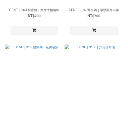
CENE｜316L醫療鋼｜葉片滑扣項鍊
CENE｜316L醫療鋼｜單鑽圓片項鍊
NT$700
NT$700