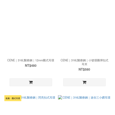
CENE｜316L醫療鋼｜12mm圈式耳環
CENE｜316L醫療鋼｜小號環圈彈扣式
耳夾
NT$480
NT$580
推薦・圈式耳環