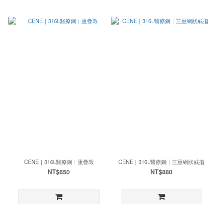
CENE｜316L醫療鋼｜重疊環
CENE｜316L醫療鋼｜三重網狀戒指
NT$650
NT$880