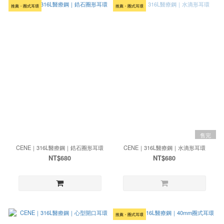
推薦・圈式耳環
推薦・圈式耳環
售完
CENE｜316L醫療鋼｜鋯石圈形耳環
CENE｜316L醫療鋼｜水滴形耳環
NT$680
NT$680
推薦・圈式耳環