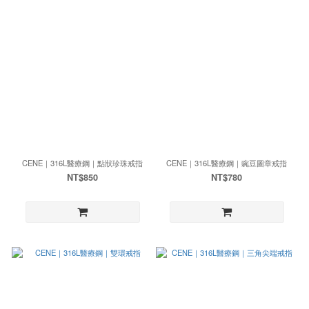
CENE｜316L醫療鋼｜點狀珍珠戒指
CENE｜316L醫療鋼｜豌豆圖章戒指
NT$850
NT$780