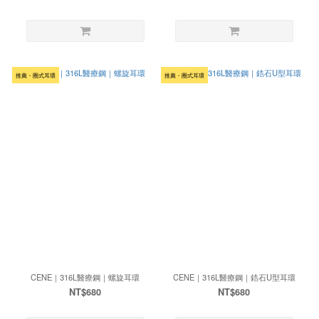
推薦・圈式耳環
推薦・圈式耳環
CENE｜316L醫療鋼｜螺旋耳環
CENE｜316L醫療鋼｜鋯石U型耳環
NT$680
NT$680