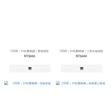
CENE｜316L醫療鋼｜雙環戒指
CENE｜316L醫療鋼｜三角尖端戒指
NT$680
NT$480