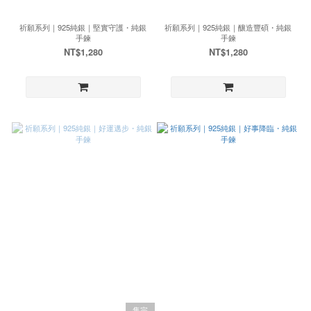
祈願系列｜925純銀｜堅實守護・純銀
祈願系列｜925純銀｜釀造豐碩・純銀
手鍊
手鍊
NT$1,280
NT$1,280
售完