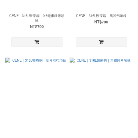
CENE｜316L醫療鋼｜0.6毫米鏈條項
CENE｜316L醫療鋼｜馬蹄形項鍊
鍊
NT$780
NT$700