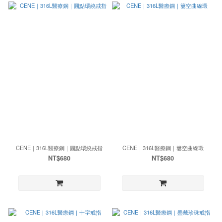
CENE｜316L醫療鋼｜圓點環繞戒指
CENE｜316L醫療鋼｜簍空曲線環
NT$680
NT$680