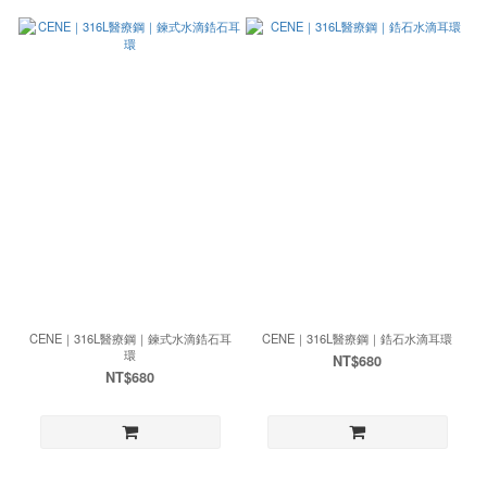
CENE｜316L醫療鋼｜鍊式水滴鋯石耳
CENE｜316L醫療鋼｜鋯石水滴耳環
環
NT$680
NT$680