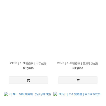
CENE｜316L醫療鋼｜十字戒指
CENE｜316L醫療鋼｜疊戴珍珠戒指
NT$780
NT$880