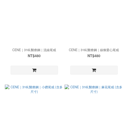
CENE｜316L醫療鋼｜流線尾戒
CENE｜316L醫療鋼｜線條愛心尾戒
NT$480
NT$480