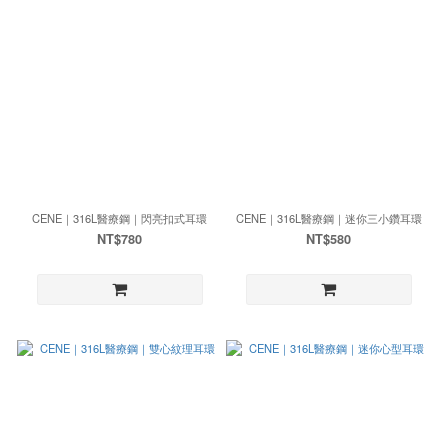
CENE｜316L醫療鋼｜閃亮扣式耳環
CENE｜316L醫療鋼｜迷你三小鑽耳環
NT$780
NT$580