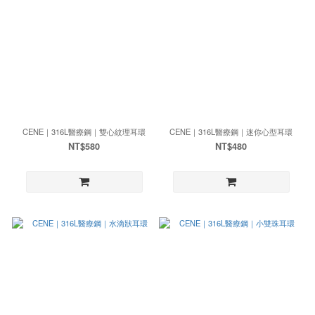
CENE｜316L醫療鋼｜雙心紋理耳環
CENE｜316L醫療鋼｜迷你心型耳環
NT$580
NT$480