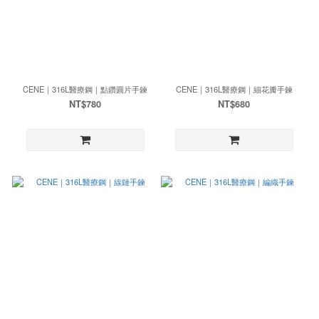
CENE｜316L醫療鋼｜點鑽圓片手鍊
CENE｜316L醫療鋼｜細花瓣手鍊
NT$780
NT$680