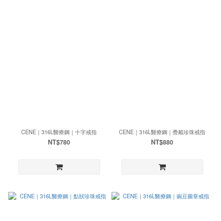
CENE｜316L醫療鋼｜十字戒指
CENE｜316L醫療鋼｜疊戴珍珠戒指
NT$780
NT$880