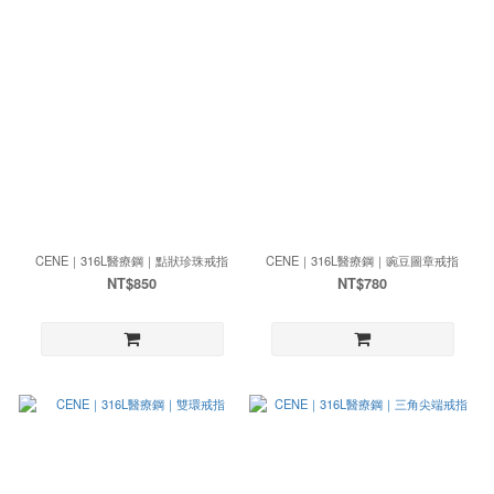
CENE｜316L醫療鋼｜點狀珍珠戒指
CENE｜316L醫療鋼｜豌豆圖章戒指
NT$850
NT$780