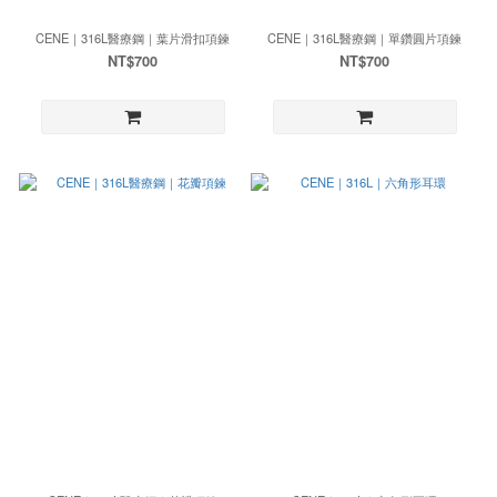
CENE｜316L醫療鋼｜葉片滑扣項鍊
CENE｜316L醫療鋼｜單鑽圓片項鍊
NT$700
NT$700