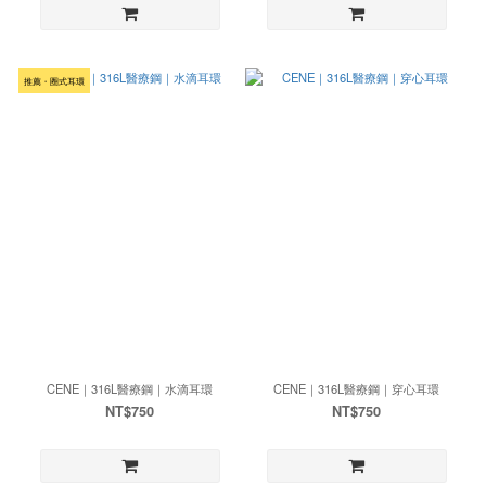
推薦・圈式耳環
CENE｜316L醫療鋼｜水滴耳環
CENE｜316L醫療鋼｜穿心耳環
NT$750
NT$750