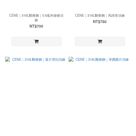
CENE｜316L醫療鋼｜0.6毫米鏈條項
CENE｜316L醫療鋼｜馬蹄形項鍊
鍊
NT$780
NT$700