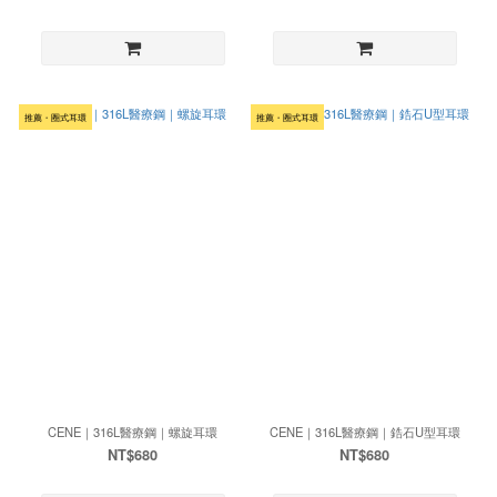
推薦・圈式耳環
推薦・圈式耳環
CENE｜316L醫療鋼｜螺旋耳環
CENE｜316L醫療鋼｜鋯石U型耳環
NT$680
NT$680