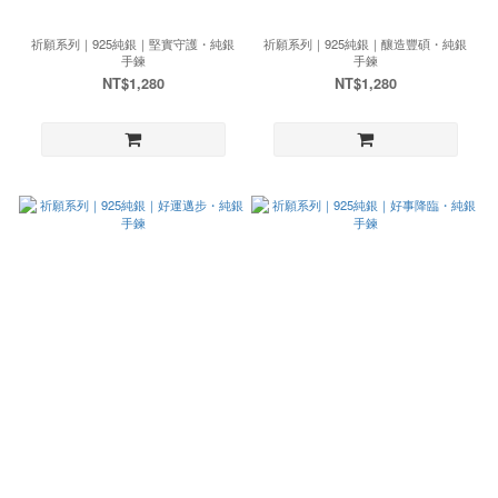
祈願系列｜925純銀｜堅實守護・純銀
祈願系列｜925純銀｜釀造豐碩・純銀
手鍊
手鍊
NT$1,280
NT$1,280