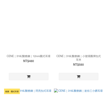
CENE｜316L醫療鋼｜12mm圈式耳環
CENE｜316L醫療鋼｜小號環圈彈扣式
耳夾
NT$480
NT$580
推薦・圈式耳環