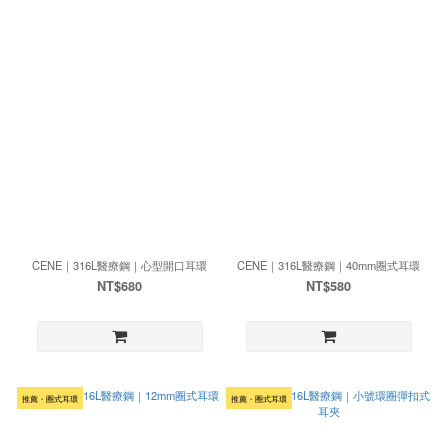
CENE｜316L醫療鋼｜心型開口耳環
CENE｜316L醫療鋼｜40mm圈式耳環
NT$680
NT$580
推薦・圈式耳環
推薦・圈式耳環