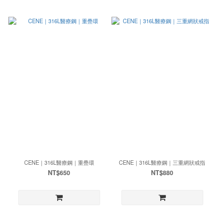
CENE｜316L醫療鋼｜重疊環
CENE｜316L醫療鋼｜三重網狀戒指
NT$650
NT$880