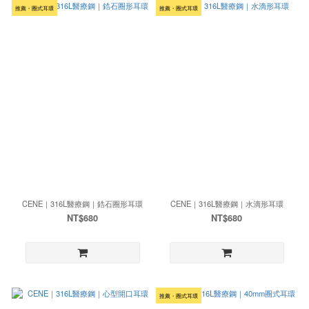
推薦・圈式耳環
推薦・圈式耳環
CENE｜316L醫療鋼｜鋯石圈形耳環
CENE｜316L醫療鋼｜水滴形耳環
NT$680
NT$680
推薦・圈式耳環