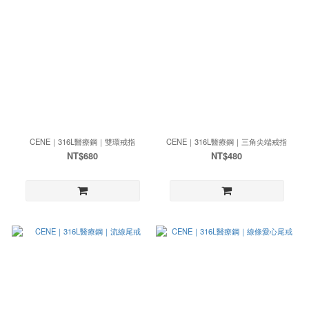
CENE｜316L醫療鋼｜雙環戒指
CENE｜316L醫療鋼｜三角尖端戒指
NT$680
NT$480