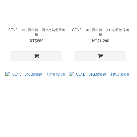
CENE｜316L醫療鋼｜圓片交錯疊層項
CENE｜316L醫療鋼｜多功能長珍珠項
鍊
鍊
NT$880
NT$1,280