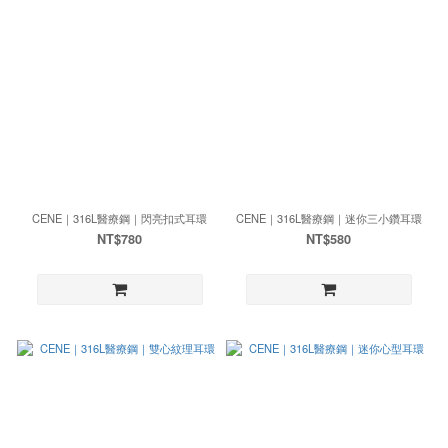
CENE｜316L醫療鋼｜閃亮扣式耳環
CENE｜316L醫療鋼｜迷你三小鑽耳環
NT$780
NT$580