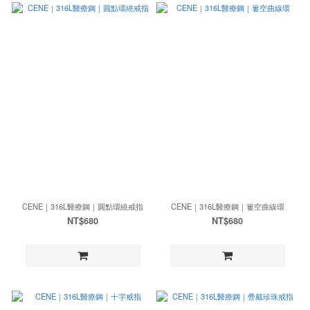
CENE｜316L醫療鋼｜圓點環繞戒指
CENE｜316L醫療鋼｜簍空曲線環
NT$680
NT$680