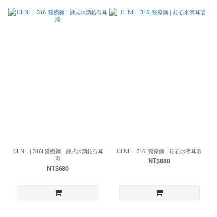
CENE｜316L醫療鋼｜鍊式水滴鋯石耳
CENE｜316L醫療鋼｜鋯石水滴耳環
環
NT$680
NT$680