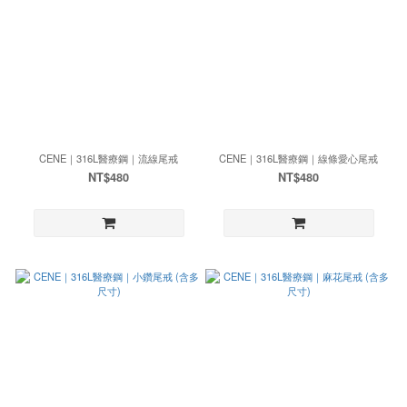
CENE｜316L醫療鋼｜流線尾戒
CENE｜316L醫療鋼｜線條愛心尾戒
NT$480
NT$480