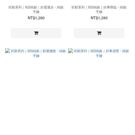
祈願系列｜925純銀｜好運邁步・純銀
祈願系列｜925純銀｜好事降臨・純銀
手鍊
手鍊
NT$1,280
NT$1,280