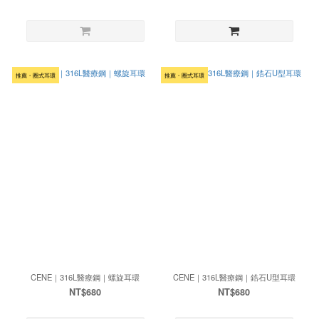
推薦・圈式耳環
推薦・圈式耳環
CENE｜316L醫療鋼｜螺旋耳環
CENE｜316L醫療鋼｜鋯石U型耳環
NT$680
NT$680