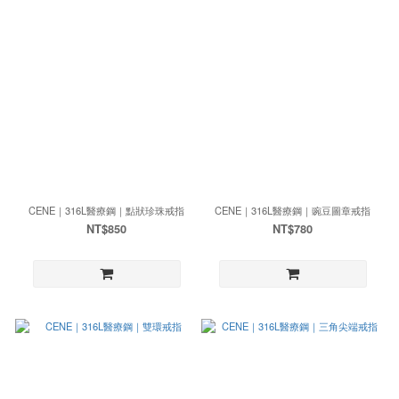
CENE｜316L醫療鋼｜點狀珍珠戒指
CENE｜316L醫療鋼｜豌豆圖章戒指
NT$850
NT$780