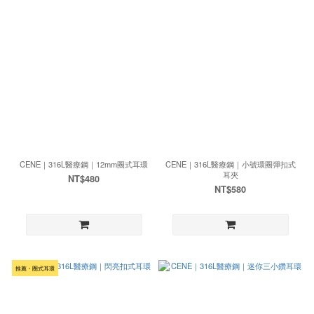
CENE｜316L醫療鋼｜12mm圈式耳環
CENE｜316L醫療鋼｜小號環圈彈扣式
耳夾
NT$480
NT$580
推薦・圈式耳環