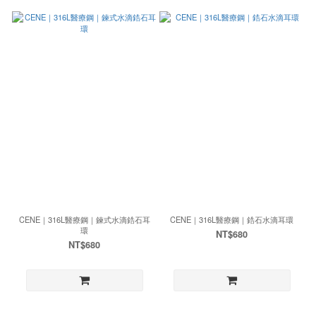
CENE｜316L醫療鋼｜鍊式水滴鋯石耳
CENE｜316L醫療鋼｜鋯石水滴耳環
環
NT$680
NT$680