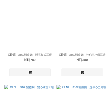
CENE｜316L醫療鋼｜閃亮扣式耳環
CENE｜316L醫療鋼｜迷你三小鑽耳環
NT$780
NT$580