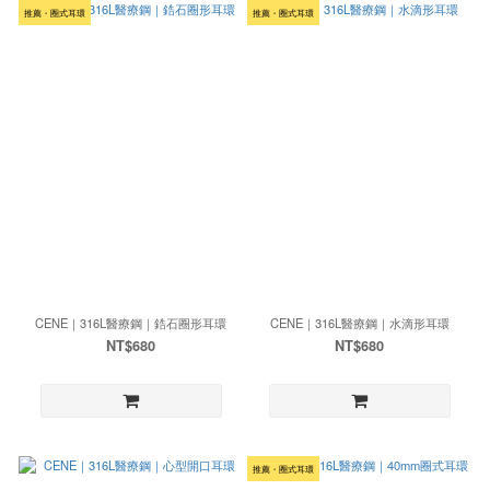
推薦・圈式耳環
推薦・圈式耳環
CENE｜316L醫療鋼｜鋯石圈形耳環
CENE｜316L醫療鋼｜水滴形耳環
NT$680
NT$680
推薦・圈式耳環