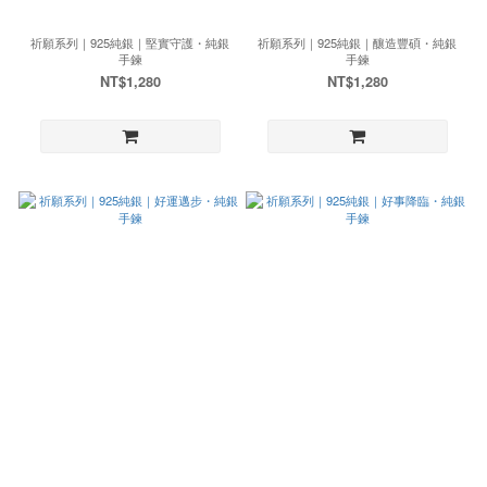
祈願系列｜925純銀｜堅實守護・純銀
祈願系列｜925純銀｜釀造豐碩・純銀
手鍊
手鍊
NT$1,280
NT$1,280