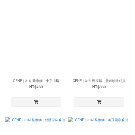
CENE｜316L醫療鋼｜十字戒指
CENE｜316L醫療鋼｜疊戴珍珠戒指
NT$780
NT$880