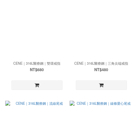
CENE｜316L醫療鋼｜雙環戒指
CENE｜316L醫療鋼｜三角尖端戒指
NT$680
NT$480