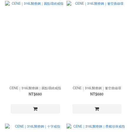
CENE｜316L醫療鋼｜圓點環繞戒指
CENE｜316L醫療鋼｜簍空曲線環
NT$680
NT$680