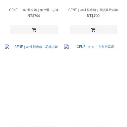
CENE｜316L醫療鋼｜葉片滑扣項鍊
CENE｜316L醫療鋼｜單鑽圓片項鍊
NT$700
NT$700