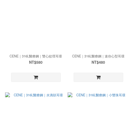
CENE｜316L醫療鋼｜雙心紋理耳環
CENE｜316L醫療鋼｜迷你心型耳環
NT$580
NT$480