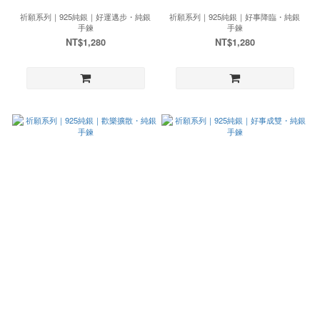
祈願系列｜925純銀｜好運邁步・純銀
祈願系列｜925純銀｜好事降臨・純銀
手鍊
手鍊
NT$1,280
NT$1,280