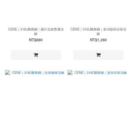
CENE｜316L醫療鋼｜圓片交錯疊層項
CENE｜316L醫療鋼｜多功能長珍珠項
鍊
鍊
NT$880
NT$1,280