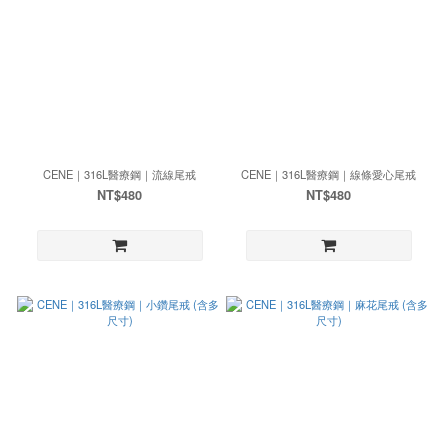
CENE｜316L醫療鋼｜流線尾戒
CENE｜316L醫療鋼｜線條愛心尾戒
NT$480
NT$480