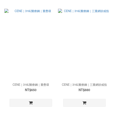
CENE｜316L醫療鋼｜重疊環
CENE｜316L醫療鋼｜三重網狀戒指
NT$650
NT$880