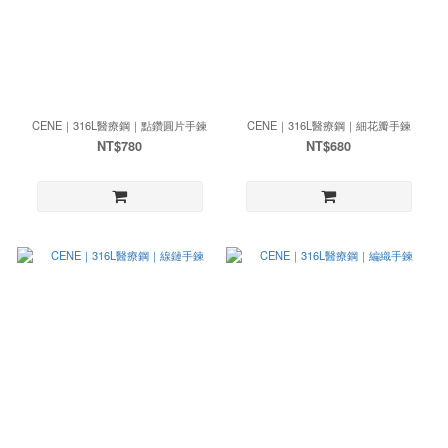
CENE｜316L醫療鋼｜點鑽圓片手鍊
CENE｜316L醫療鋼｜細花瓣手鍊
NT$780
NT$680