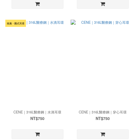
推薦・圈式耳環
CENE｜316L醫療鋼｜水滴耳環
CENE｜316L醫療鋼｜穿心耳環
NT$750
NT$750