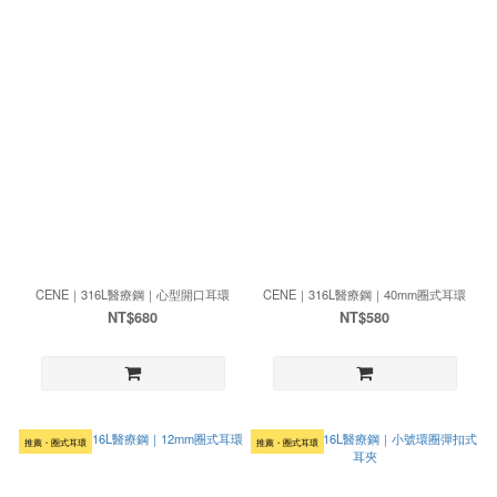
CENE｜316L醫療鋼｜心型開口耳環
CENE｜316L醫療鋼｜40mm圈式耳環
NT$680
NT$580
推薦・圈式耳環
推薦・圈式耳環