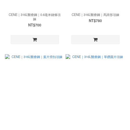
CENE｜316L醫療鋼｜0.6毫米鏈條項
CENE｜316L醫療鋼｜馬蹄形項鍊
鍊
NT$780
NT$700