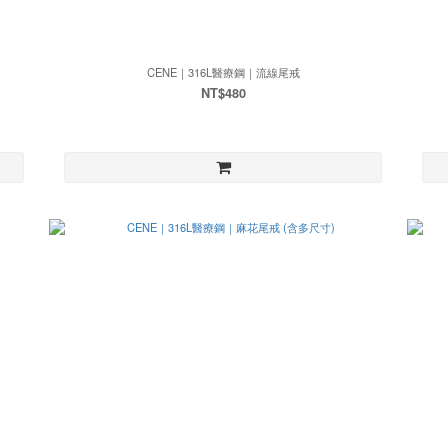
CENE｜316L醫療鋼｜流線尾戒
NT$480