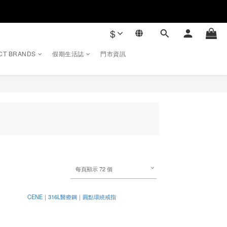
$
CT BRANDS
假期生活誌
門市資訊
每頁顯示 72 個