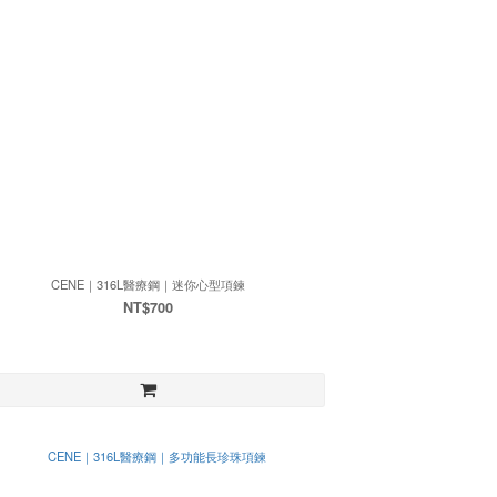
CENE｜316L醫療鋼｜迷你心型項鍊
NT$700