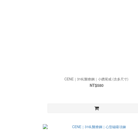
CENE｜316L醫療鋼｜小鑽尾戒 (含多尺寸)
NT$580