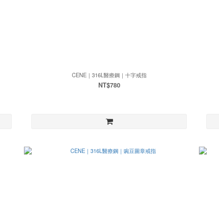
CENE｜316L醫療鋼｜十字戒指
NT$780