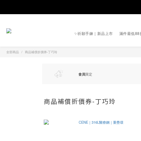
✨祈願手鍊｜新品上市
滿件最低88
全部商品
商品補償折價券-丁巧玲
會員
限定
商品補償折價券-丁巧玲