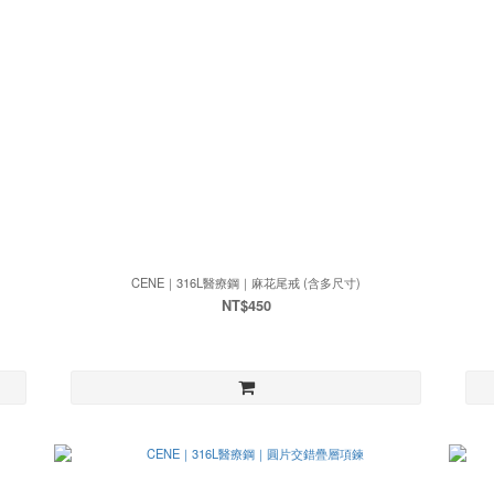
CENE｜316L醫療鋼｜麻花尾戒 (含多尺寸)
NT$450