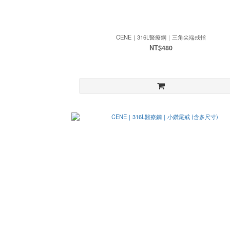
CENE｜316L醫療鋼｜三角尖端戒指
NT$480