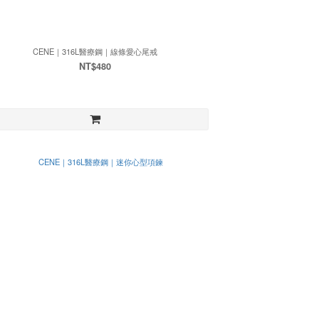
CENE｜316L醫療鋼｜線條愛心尾戒
NT$480