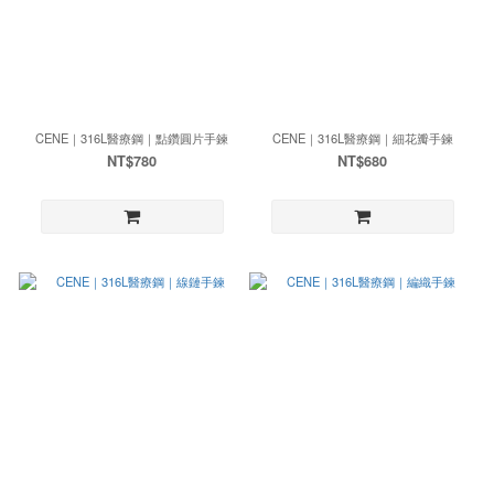
CENE｜316L醫療鋼｜點鑽圓片手鍊
CENE｜316L醫療鋼｜細花瓣手鍊
NT$780
NT$680