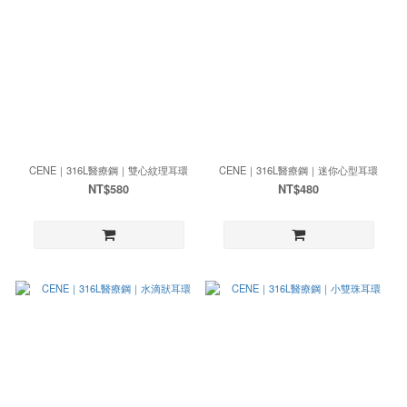
CENE｜316L醫療鋼｜雙心紋理耳環
CENE｜316L醫療鋼｜迷你心型耳環
NT$580
NT$480