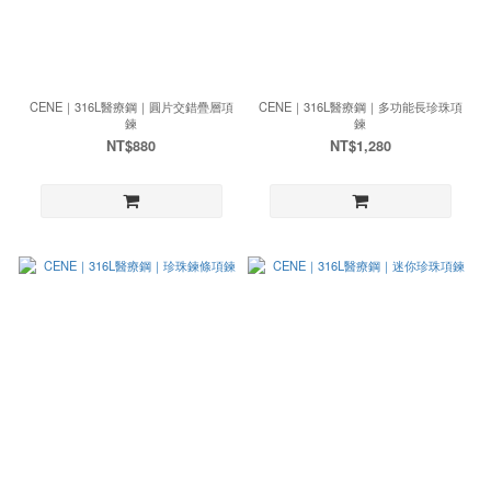
CENE｜316L醫療鋼｜圓片交錯疊層項
CENE｜316L醫療鋼｜多功能長珍珠項
鍊
鍊
NT$880
NT$1,280