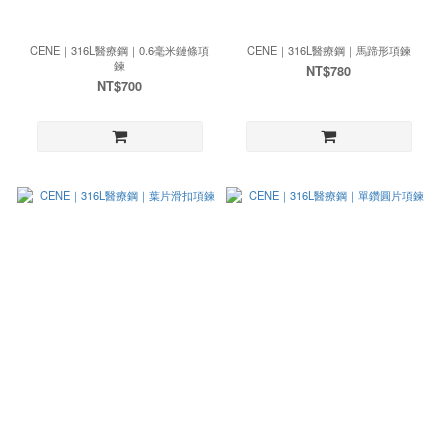
CENE｜316L醫療鋼｜0.6毫米鏈條項
CENE｜316L醫療鋼｜馬蹄形項鍊
鍊
NT$780
NT$700