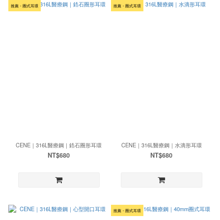
推薦・圈式耳環
推薦・圈式耳環
CENE｜316L醫療鋼｜鋯石圈形耳環
CENE｜316L醫療鋼｜水滴形耳環
NT$680
NT$680
推薦・圈式耳環