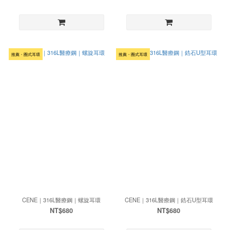
推薦・圈式耳環
推薦・圈式耳環
CENE｜316L醫療鋼｜螺旋耳環
CENE｜316L醫療鋼｜鋯石U型耳環
NT$680
NT$680