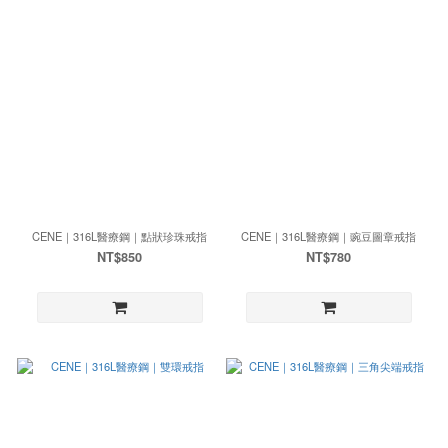
CENE｜316L醫療鋼｜點狀珍珠戒指
CENE｜316L醫療鋼｜豌豆圖章戒指
NT$850
NT$780