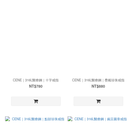
CENE｜316L醫療鋼｜十字戒指
CENE｜316L醫療鋼｜疊戴珍珠戒指
NT$780
NT$880