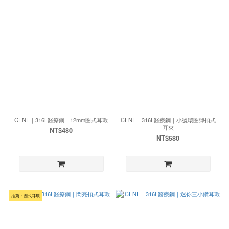
CENE｜316L醫療鋼｜12mm圈式耳環
CENE｜316L醫療鋼｜小號環圈彈扣式
耳夾
NT$480
NT$580
推薦・圈式耳環