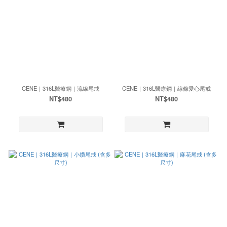
CENE｜316L醫療鋼｜流線尾戒
CENE｜316L醫療鋼｜線條愛心尾戒
NT$480
NT$480