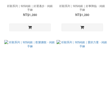
祈願系列｜925純銀｜好運邁步・純銀
祈願系列｜925純銀｜好事降臨・純銀
手鍊
手鍊
NT$1,280
NT$1,280