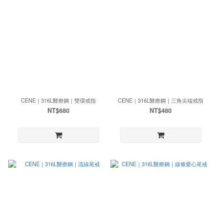
CENE｜316L醫療鋼｜雙環戒指
CENE｜316L醫療鋼｜三角尖端戒指
NT$680
NT$480