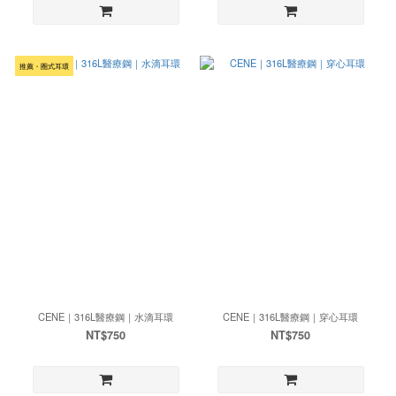
推薦・圈式耳環
CENE｜316L醫療鋼｜水滴耳環
CENE｜316L醫療鋼｜穿心耳環
NT$750
NT$750