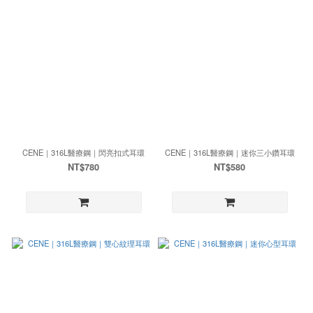
CENE｜316L醫療鋼｜閃亮扣式耳環
CENE｜316L醫療鋼｜迷你三小鑽耳環
NT$780
NT$580