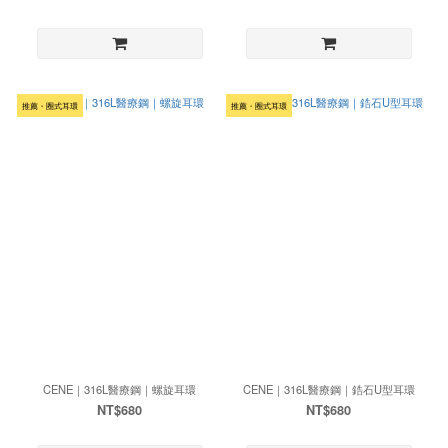
推薦・圈式耳環
推薦・圈式耳環
CENE｜316L醫療鋼｜螺旋耳環
CENE｜316L醫療鋼｜鋯石U型耳環
NT$680
NT$680