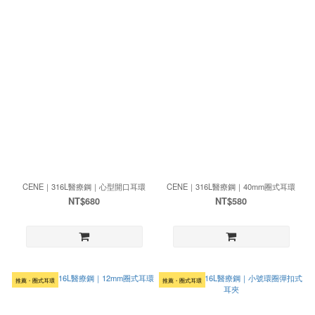
CENE｜316L醫療鋼｜心型開口耳環
CENE｜316L醫療鋼｜40mm圈式耳環
NT$680
NT$580
推薦・圈式耳環
推薦・圈式耳環