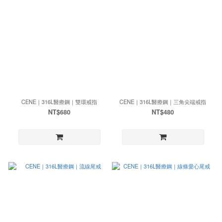
CENE｜316L醫療鋼｜雙環戒指
CENE｜316L醫療鋼｜三角尖端戒指
NT$680
NT$480