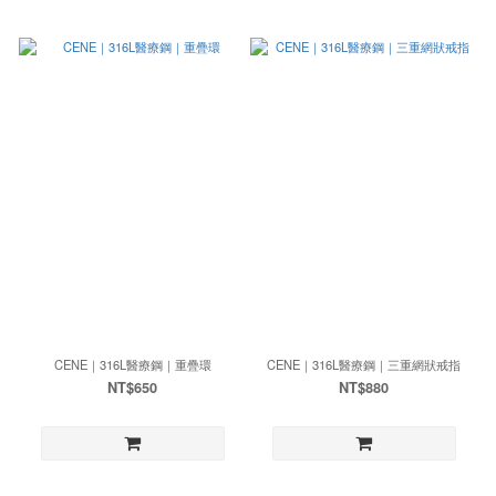
CENE｜316L醫療鋼｜重疊環
CENE｜316L醫療鋼｜三重網狀戒指
NT$650
NT$880