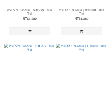
祈願系列｜925純銀｜堅實守護・純銀
祈願系列｜925純銀｜釀造豐碩・純銀
手鍊
手鍊
NT$1,280
NT$1,280