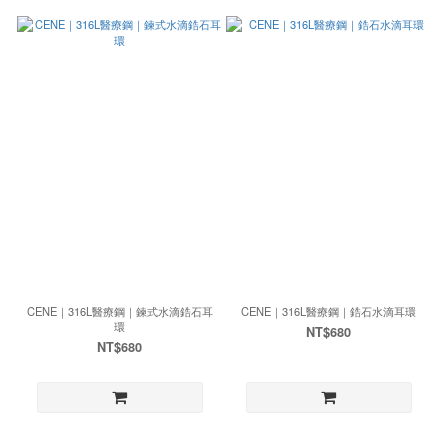
CENE｜316L醫療鋼｜鍊式水滴鋯石耳
CENE｜316L醫療鋼｜鋯石水滴耳環
環
NT$680
NT$680