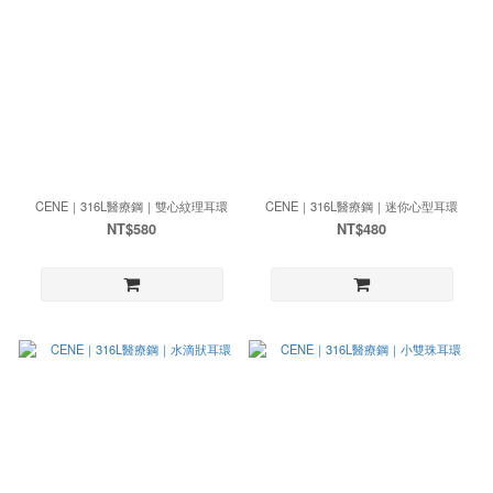
CENE｜316L醫療鋼｜雙心紋理耳環
CENE｜316L醫療鋼｜迷你心型耳環
NT$580
NT$480