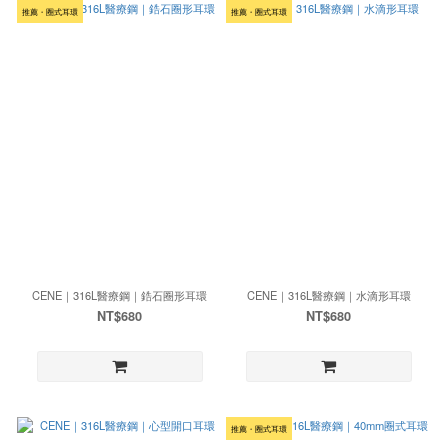
推薦・圈式耳環
推薦・圈式耳環
CENE｜316L醫療鋼｜鋯石圈形耳環
CENE｜316L醫療鋼｜水滴形耳環
NT$680
NT$680
推薦・圈式耳環