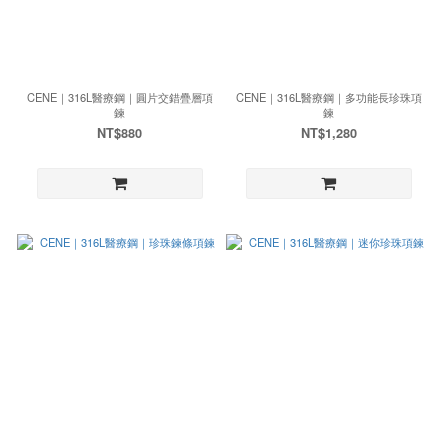
CENE｜316L醫療鋼｜圓片交錯疊層項
CENE｜316L醫療鋼｜多功能長珍珠項
鍊
鍊
NT$880
NT$1,280