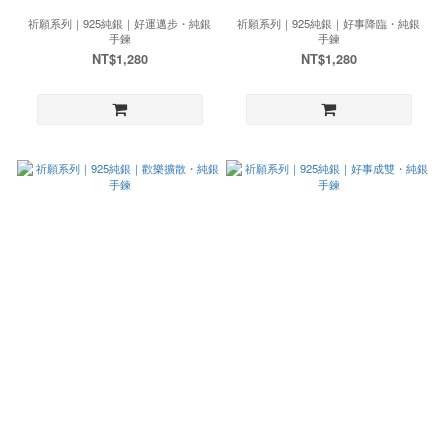
祈願系列｜925純銀｜好運邁步・純銀
祈願系列｜925純銀｜好事降臨・純銀
手鍊
手鍊
NT$1,280
NT$1,280