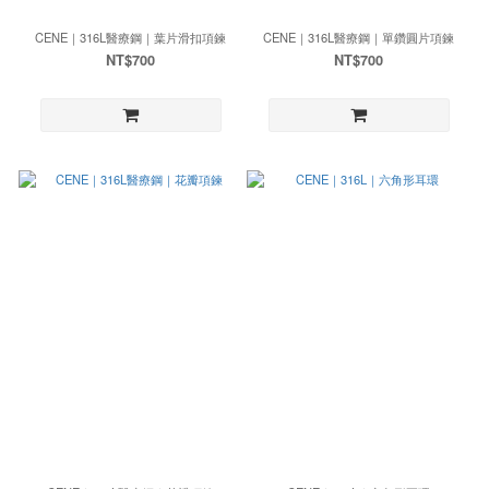
CENE｜316L醫療鋼｜葉片滑扣項鍊
CENE｜316L醫療鋼｜單鑽圓片項鍊
NT$700
NT$700