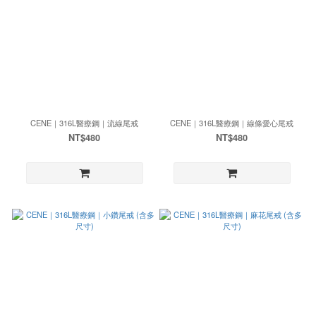
CENE｜316L醫療鋼｜流線尾戒
CENE｜316L醫療鋼｜線條愛心尾戒
NT$480
NT$480