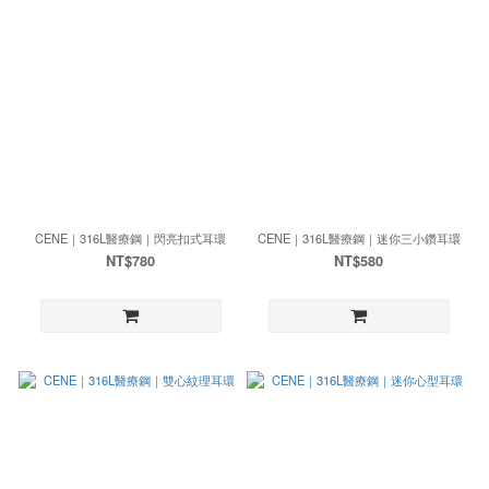
CENE｜316L醫療鋼｜閃亮扣式耳環
CENE｜316L醫療鋼｜迷你三小鑽耳環
NT$780
NT$580