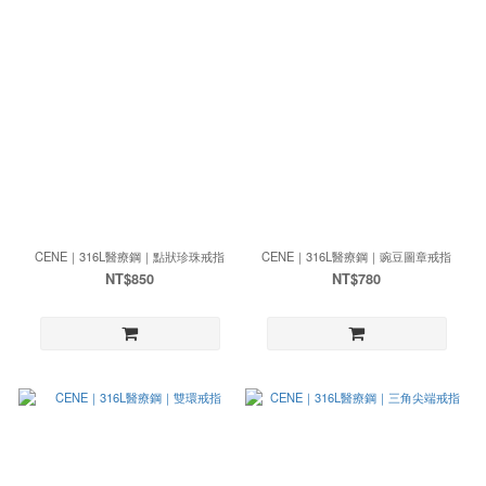
CENE｜316L醫療鋼｜點狀珍珠戒指
CENE｜316L醫療鋼｜豌豆圖章戒指
NT$850
NT$780