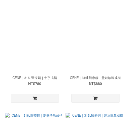
CENE｜316L醫療鋼｜十字戒指
CENE｜316L醫療鋼｜疊戴珍珠戒指
NT$780
NT$880