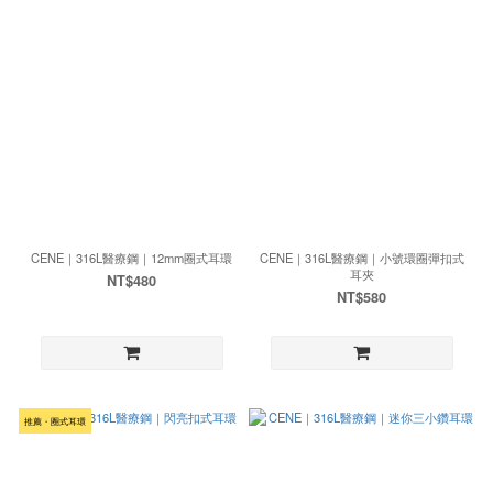
CENE｜316L醫療鋼｜12mm圈式耳環
CENE｜316L醫療鋼｜小號環圈彈扣式
耳夾
NT$480
NT$580
推薦・圈式耳環