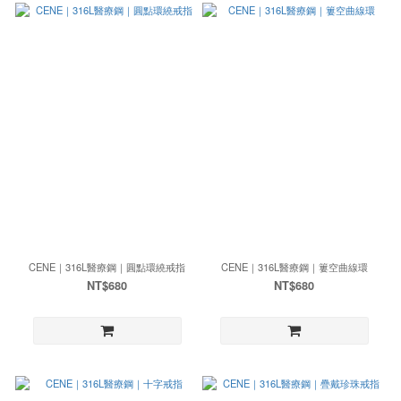
CENE｜316L醫療鋼｜圓點環繞戒指
CENE｜316L醫療鋼｜簍空曲線環
NT$680
NT$680