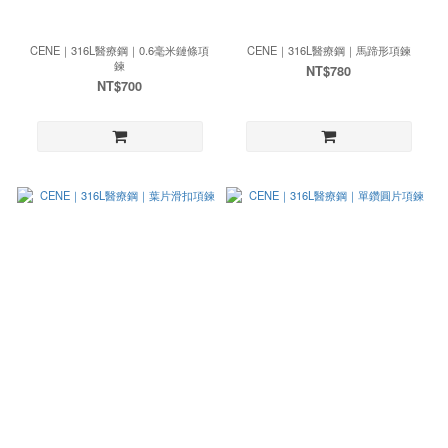
CENE｜316L醫療鋼｜0.6毫米鏈條項
CENE｜316L醫療鋼｜馬蹄形項鍊
鍊
NT$780
NT$700