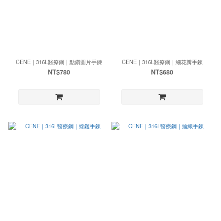
CENE｜316L醫療鋼｜點鑽圓片手鍊
CENE｜316L醫療鋼｜細花瓣手鍊
NT$780
NT$680