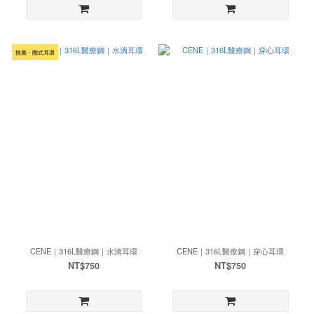
推薦・圈式耳環
CENE｜316L醫療鋼｜水滴耳環
CENE｜316L醫療鋼｜穿心耳環
NT$750
NT$750