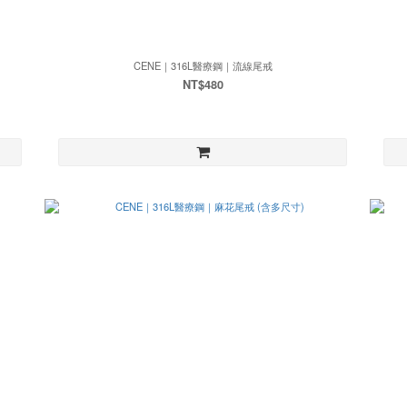
CENE｜316L醫療鋼｜流線尾戒
NT$480