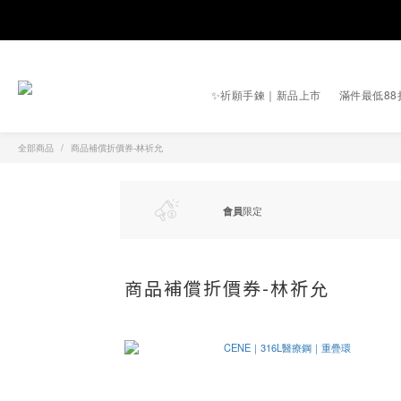
✨祈願手鍊｜新品上市
滿件最低88
全部商品
商品補償折價券-林祈允
會員
限定
商品補償折價券-林祈允