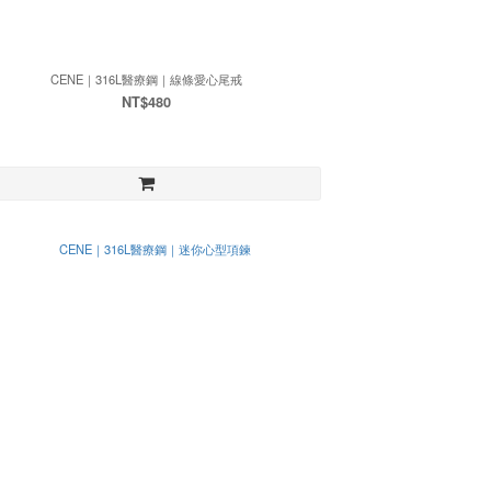
CENE｜316L醫療鋼｜線條愛心尾戒
NT$480