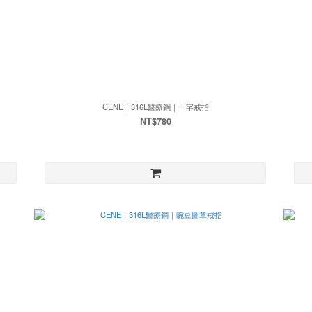
CENE｜316L醫療鋼｜十字戒指
NT$780