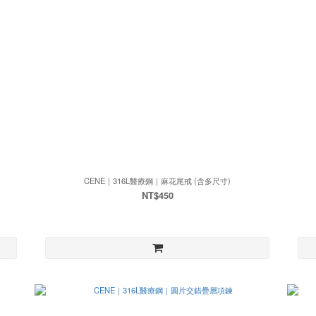
CENE｜316L醫療鋼｜麻花尾戒 (含多尺寸)
NT$450