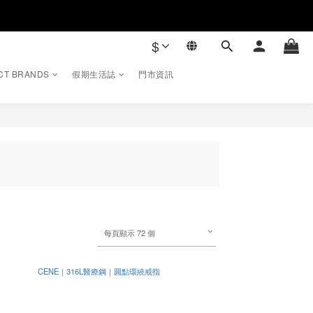
$
CT BRANDS
假期生活誌
門市資訊
每頁顯示 72 個