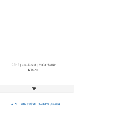
CENE｜316L醫療鋼｜迷你心型項鍊
NT$700