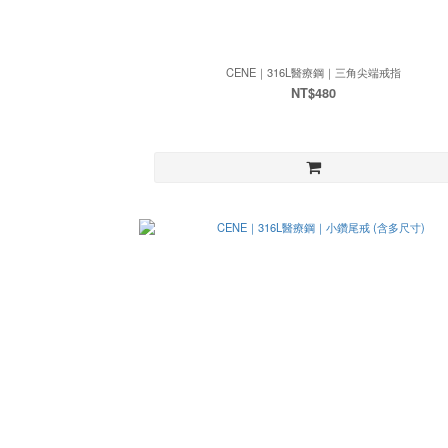
CENE｜316L醫療鋼｜三角尖端戒指
NT$480