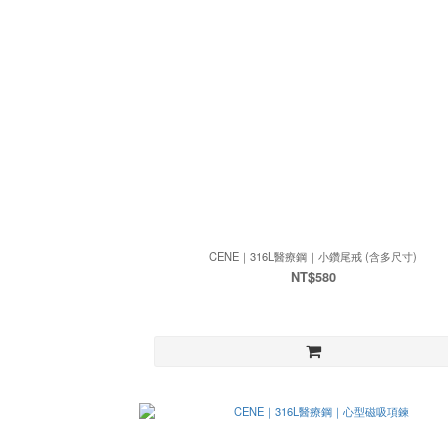
CENE｜316L醫療鋼｜小鑽尾戒 (含多尺寸)
NT$580