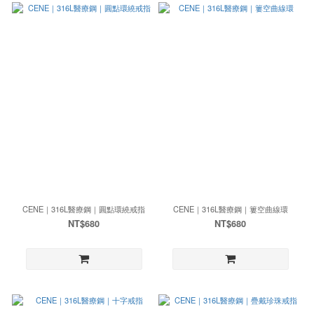
CENE｜316L醫療鋼｜圓點環繞戒指
CENE｜316L醫療鋼｜簍空曲線環
NT$680
NT$680