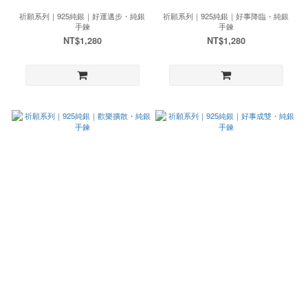
祈願系列｜925純銀｜好運邁步・純銀
祈願系列｜925純銀｜好事降臨・純銀
手鍊
手鍊
NT$1,280
NT$1,280