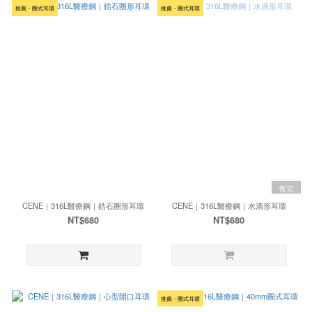
推薦・圈式耳環
推薦・圈式耳環
售完
CENE｜316L醫療鋼｜鋯石圈形耳環
CENE｜316L醫療鋼｜水滴形耳環
NT$680
NT$680
推薦・圈式耳環