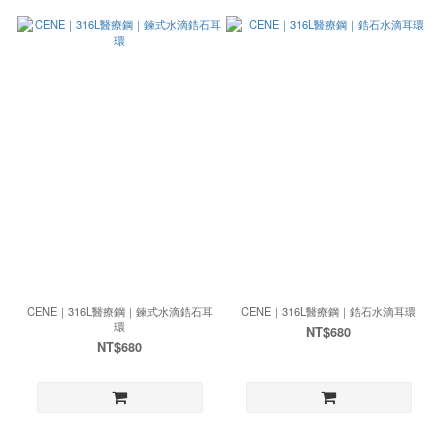
CENE｜316L醫療鋼｜鍊式水滴鋯石耳
CENE｜316L醫療鋼｜鋯石水滴耳環
環
NT$680
NT$680