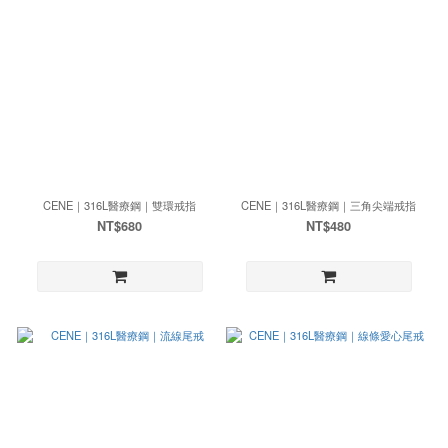
CENE｜316L醫療鋼｜雙環戒指
CENE｜316L醫療鋼｜三角尖端戒指
NT$680
NT$480