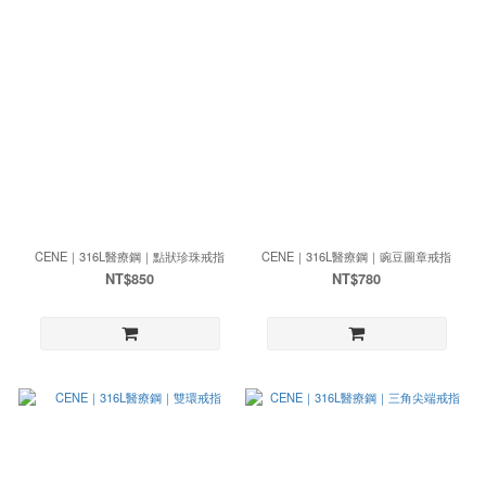
CENE｜316L醫療鋼｜點狀珍珠戒指
CENE｜316L醫療鋼｜豌豆圖章戒指
NT$850
NT$780