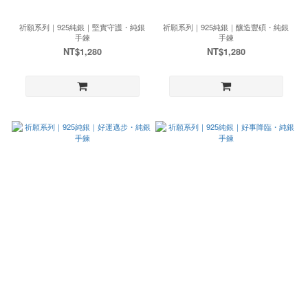
祈願系列｜925純銀｜堅實守護・純銀
祈願系列｜925純銀｜釀造豐碩・純銀
手鍊
手鍊
NT$1,280
NT$1,280