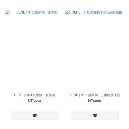
CENE｜316L醫療鋼｜重疊環
CENE｜316L醫療鋼｜三重網狀戒指
NT$650
NT$880