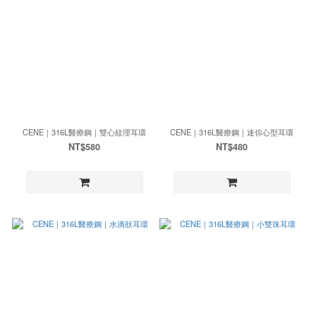
CENE｜316L醫療鋼｜雙心紋理耳環
CENE｜316L醫療鋼｜迷你心型耳環
NT$580
NT$480