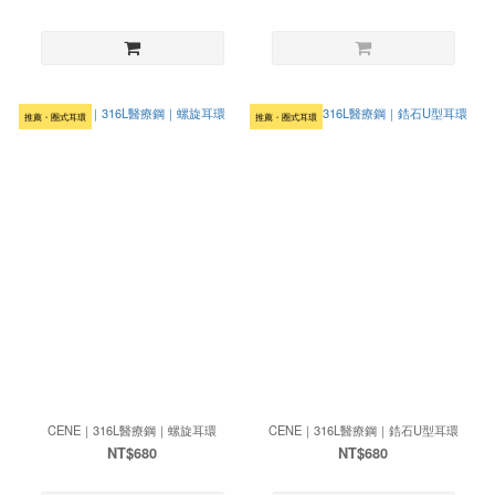
推薦・圈式耳環
推薦・圈式耳環
CENE｜316L醫療鋼｜螺旋耳環
CENE｜316L醫療鋼｜鋯石U型耳環
NT$680
NT$680