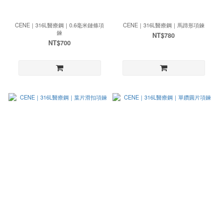
CENE｜316L醫療鋼｜0.6毫米鏈條項
CENE｜316L醫療鋼｜馬蹄形項鍊
鍊
NT$780
NT$700