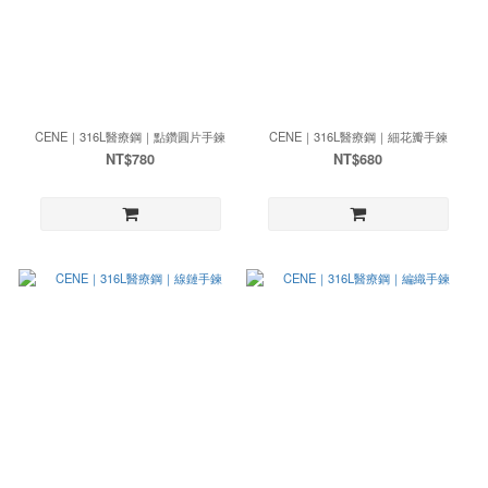
CENE｜316L醫療鋼｜點鑽圓片手鍊
CENE｜316L醫療鋼｜細花瓣手鍊
NT$780
NT$680