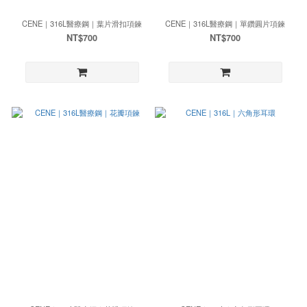
CENE｜316L醫療鋼｜葉片滑扣項鍊
CENE｜316L醫療鋼｜單鑽圓片項鍊
NT$700
NT$700