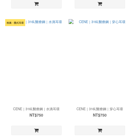
推薦・圈式耳環
CENE｜316L醫療鋼｜水滴耳環
CENE｜316L醫療鋼｜穿心耳環
NT$750
NT$750