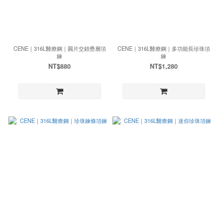
CENE｜316L醫療鋼｜圓片交錯疊層項
CENE｜316L醫療鋼｜多功能長珍珠項
鍊
鍊
NT$880
NT$1,280