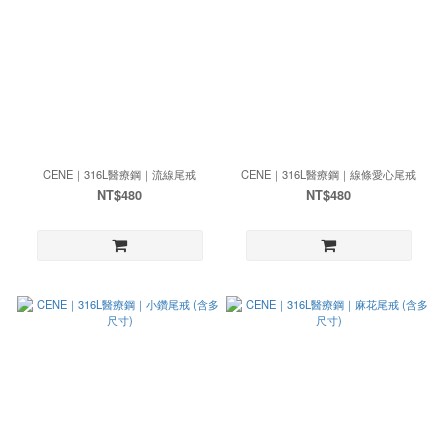
CENE｜316L醫療鋼｜流線尾戒
CENE｜316L醫療鋼｜線條愛心尾戒
NT$480
NT$480