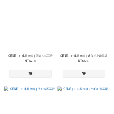
CENE｜316L醫療鋼｜閃亮扣式耳環
CENE｜316L醫療鋼｜迷你三小鑽耳環
NT$780
NT$580