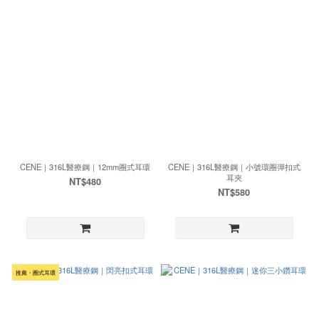
CENE｜316L醫療鋼｜12mm圈式耳環
CENE｜316L醫療鋼｜小號環圈彈扣式
耳夾
NT$480
NT$580
推薦・圈式耳環