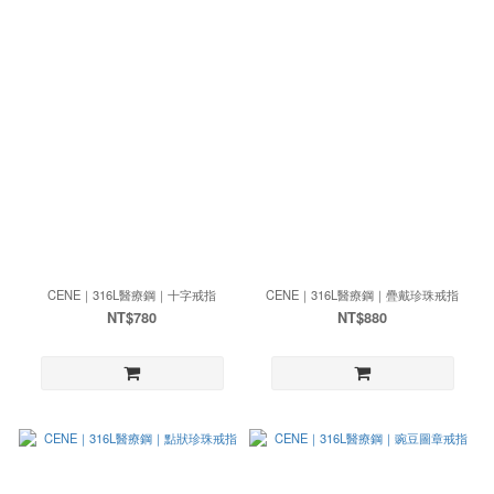
CENE｜316L醫療鋼｜十字戒指
CENE｜316L醫療鋼｜疊戴珍珠戒指
NT$780
NT$880