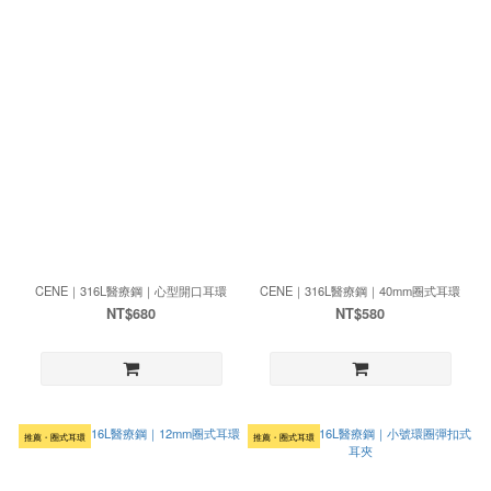
CENE｜316L醫療鋼｜心型開口耳環
CENE｜316L醫療鋼｜40mm圈式耳環
NT$680
NT$580
推薦・圈式耳環
推薦・圈式耳環