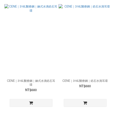
CENE｜316L醫療鋼｜鍊式水滴鋯石耳
CENE｜316L醫療鋼｜鋯石水滴耳環
環
NT$680
NT$680