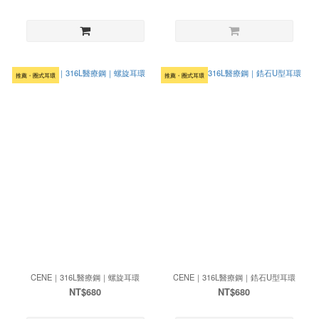
推薦・圈式耳環
推薦・圈式耳環
CENE｜316L醫療鋼｜螺旋耳環
CENE｜316L醫療鋼｜鋯石U型耳環
NT$680
NT$680