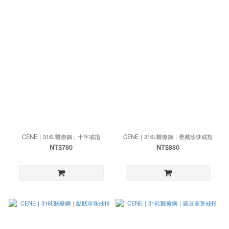
CENE｜316L醫療鋼｜十字戒指
CENE｜316L醫療鋼｜疊戴珍珠戒指
NT$780
NT$880