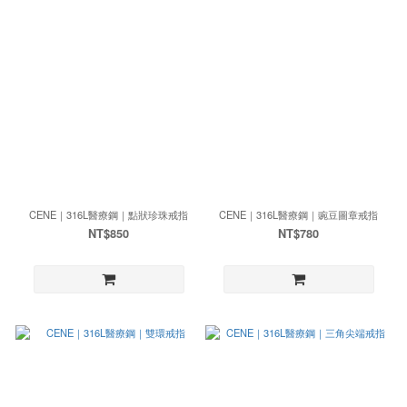
CENE｜316L醫療鋼｜點狀珍珠戒指
CENE｜316L醫療鋼｜豌豆圖章戒指
NT$850
NT$780