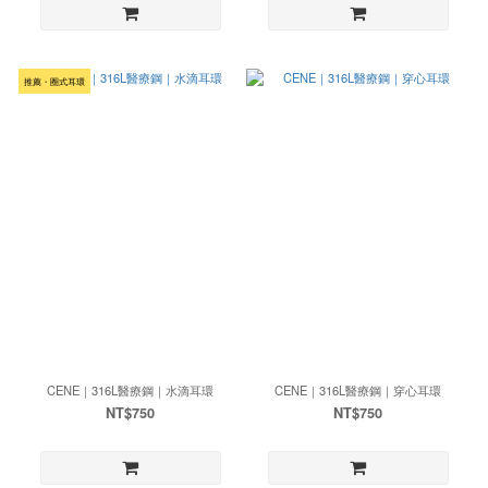
推薦・圈式耳環
CENE｜316L醫療鋼｜水滴耳環
CENE｜316L醫療鋼｜穿心耳環
NT$750
NT$750