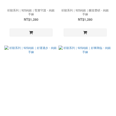
祈願系列｜925純銀｜堅實守護・純銀
祈願系列｜925純銀｜釀造豐碩・純銀
手鍊
手鍊
NT$1,280
NT$1,280