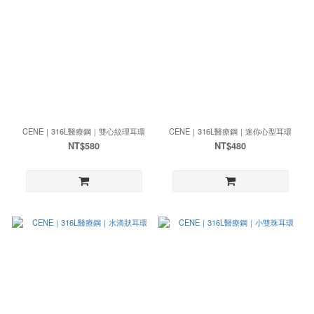
CENE｜316L醫療鋼｜雙心紋理耳環
CENE｜316L醫療鋼｜迷你心型耳環
NT$580
NT$480