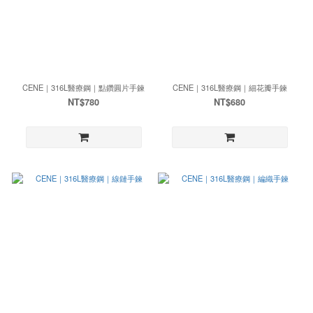
CENE｜316L醫療鋼｜點鑽圓片手鍊
CENE｜316L醫療鋼｜細花瓣手鍊
NT$780
NT$680