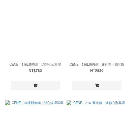
CENE｜316L醫療鋼｜閃亮扣式耳環
CENE｜316L醫療鋼｜迷你三小鑽耳環
NT$780
NT$580