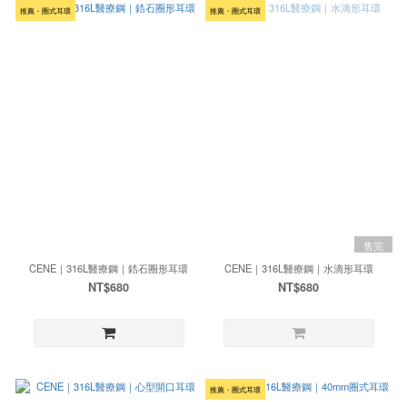
推薦・圈式耳環
推薦・圈式耳環
售完
CENE｜316L醫療鋼｜鋯石圈形耳環
CENE｜316L醫療鋼｜水滴形耳環
NT$680
NT$680
推薦・圈式耳環