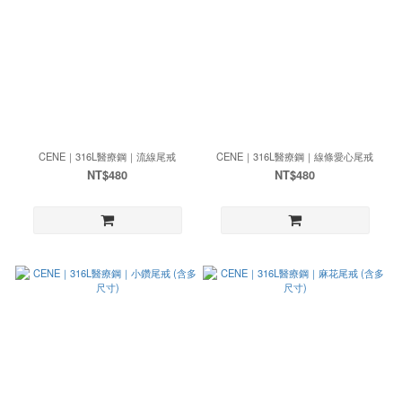
CENE｜316L醫療鋼｜流線尾戒
CENE｜316L醫療鋼｜線條愛心尾戒
NT$480
NT$480