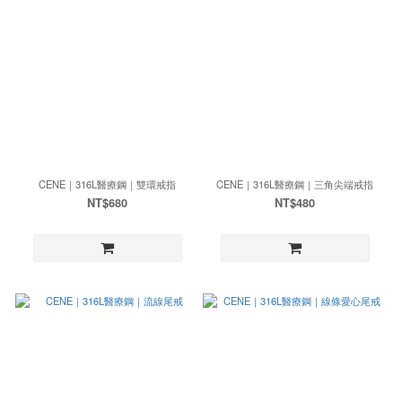
CENE｜316L醫療鋼｜雙環戒指
CENE｜316L醫療鋼｜三角尖端戒指
NT$680
NT$480