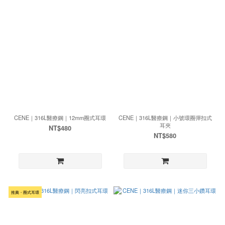
CENE｜316L醫療鋼｜12mm圈式耳環
CENE｜316L醫療鋼｜小號環圈彈扣式
耳夾
NT$480
NT$580
推薦・圈式耳環