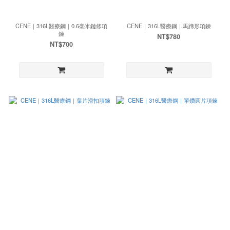
CENE｜316L醫療鋼｜0.6毫米鏈條項
CENE｜316L醫療鋼｜馬蹄形項鍊
鍊
NT$780
NT$700