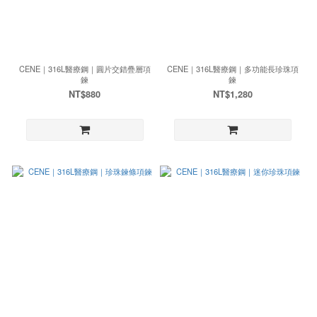
CENE｜316L醫療鋼｜圓片交錯疊層項
CENE｜316L醫療鋼｜多功能長珍珠項
鍊
鍊
NT$880
NT$1,280