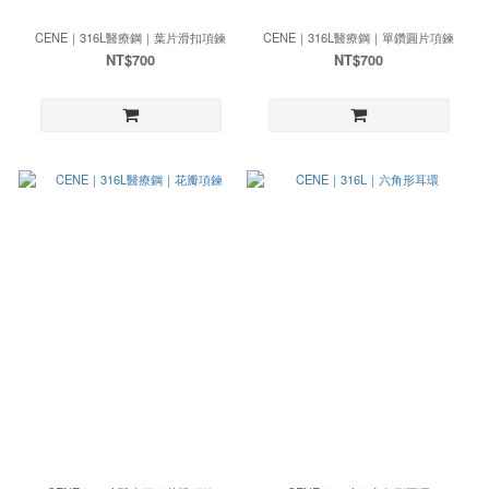
CENE｜316L醫療鋼｜葉片滑扣項鍊
CENE｜316L醫療鋼｜單鑽圓片項鍊
NT$700
NT$700