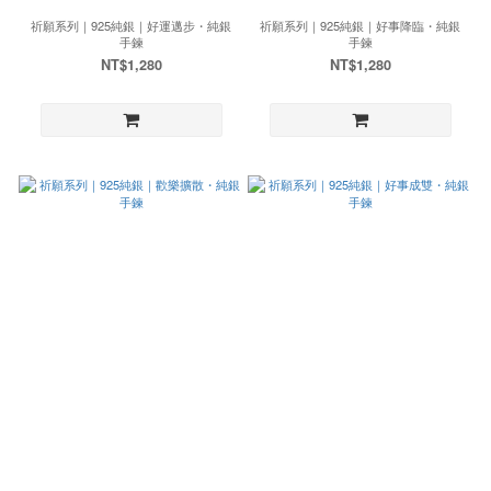
祈願系列｜925純銀｜好運邁步・純銀
祈願系列｜925純銀｜好事降臨・純銀
手鍊
手鍊
NT$1,280
NT$1,280