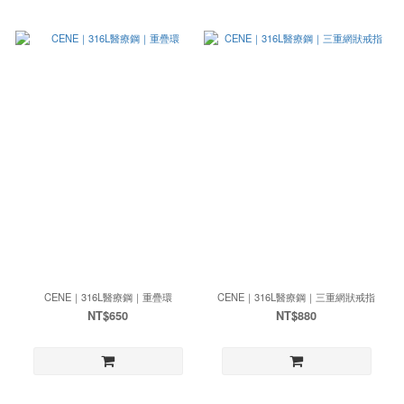
CENE｜316L醫療鋼｜重疊環
CENE｜316L醫療鋼｜三重網狀戒指
NT$650
NT$880