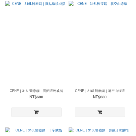
CENE｜316L醫療鋼｜圓點環繞戒指
CENE｜316L醫療鋼｜簍空曲線環
NT$680
NT$680