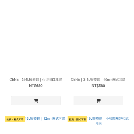
CENE｜316L醫療鋼｜心型開口耳環
CENE｜316L醫療鋼｜40mm圈式耳環
NT$680
NT$580
推薦・圈式耳環
推薦・圈式耳環