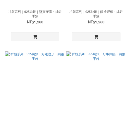
祈願系列｜925純銀｜堅實守護・純銀
祈願系列｜925純銀｜釀造豐碩・純銀
手鍊
手鍊
NT$1,280
NT$1,280