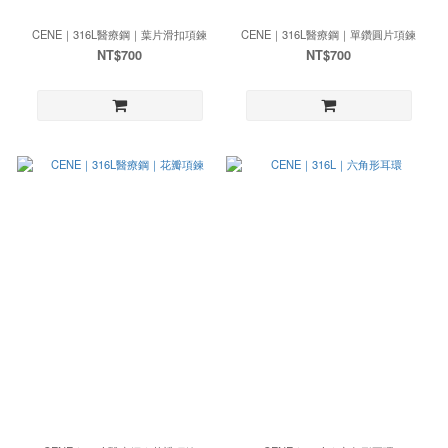
CENE｜316L醫療鋼｜葉片滑扣項鍊
CENE｜316L醫療鋼｜單鑽圓片項鍊
NT$700
NT$700