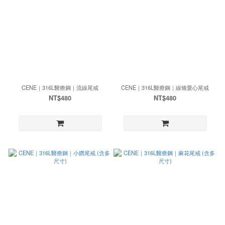
CENE｜316L醫療鋼｜流線尾戒
CENE｜316L醫療鋼｜線條愛心尾戒
NT$480
NT$480