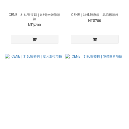
CENE｜316L醫療鋼｜0.6毫米鏈條項
CENE｜316L醫療鋼｜馬蹄形項鍊
鍊
NT$780
NT$700