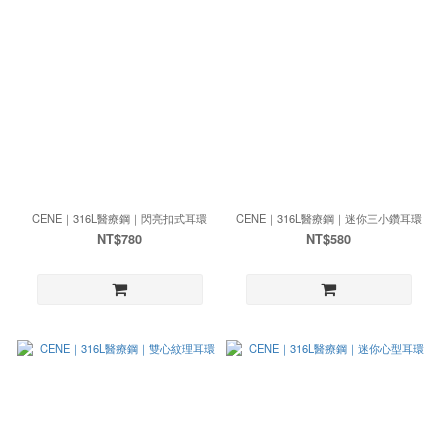
CENE｜316L醫療鋼｜閃亮扣式耳環
CENE｜316L醫療鋼｜迷你三小鑽耳環
NT$780
NT$580