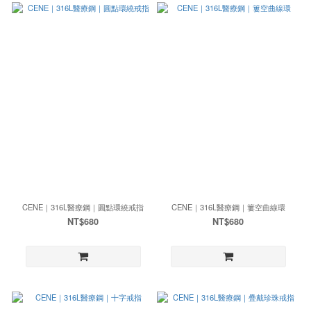
CENE｜316L醫療鋼｜圓點環繞戒指
CENE｜316L醫療鋼｜簍空曲線環
NT$680
NT$680