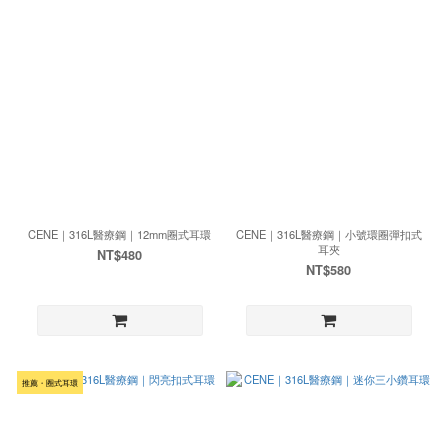
CENE｜316L醫療鋼｜12mm圈式耳環
CENE｜316L醫療鋼｜小號環圈彈扣式
耳夾
NT$480
NT$580
推薦・圈式耳環