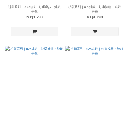
祈願系列｜925純銀｜好運邁步・純銀
祈願系列｜925純銀｜好事降臨・純銀
手鍊
手鍊
NT$1,280
NT$1,280