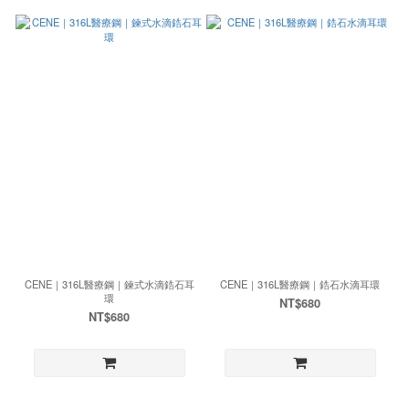
CENE｜316L醫療鋼｜鍊式水滴鋯石耳
CENE｜316L醫療鋼｜鋯石水滴耳環
環
NT$680
NT$680