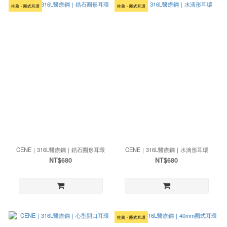
推薦・圈式耳環
推薦・圈式耳環
CENE｜316L醫療鋼｜鋯石圈形耳環
CENE｜316L醫療鋼｜水滴形耳環
NT$680
NT$680
推薦・圈式耳環