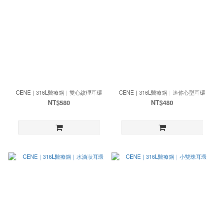
CENE｜316L醫療鋼｜雙心紋理耳環
CENE｜316L醫療鋼｜迷你心型耳環
NT$580
NT$480