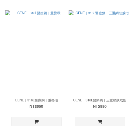
CENE｜316L醫療鋼｜重疊環
CENE｜316L醫療鋼｜三重網狀戒指
NT$650
NT$880