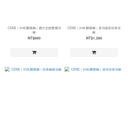
CENE｜316L醫療鋼｜圓片交錯疊層項
CENE｜316L醫療鋼｜多功能長珍珠項
鍊
鍊
NT$880
NT$1,280