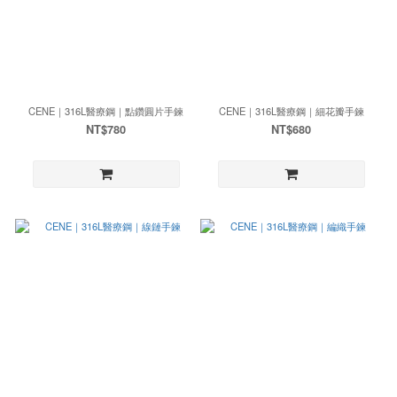
CENE｜316L醫療鋼｜點鑽圓片手鍊
CENE｜316L醫療鋼｜細花瓣手鍊
NT$780
NT$680