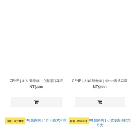
CENE｜316L醫療鋼｜心型開口耳環
CENE｜316L醫療鋼｜40mm圈式耳環
NT$680
NT$580
推薦・圈式耳環
推薦・圈式耳環