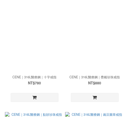
CENE｜316L醫療鋼｜十字戒指
CENE｜316L醫療鋼｜疊戴珍珠戒指
NT$780
NT$880