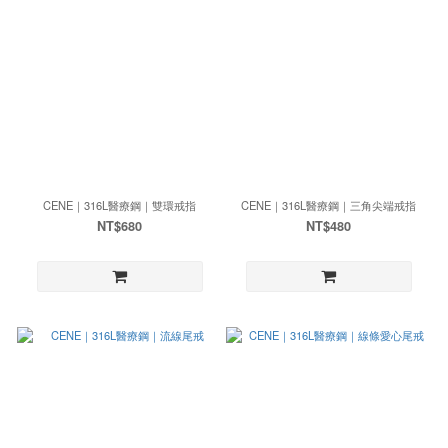
CENE｜316L醫療鋼｜雙環戒指
CENE｜316L醫療鋼｜三角尖端戒指
NT$680
NT$480