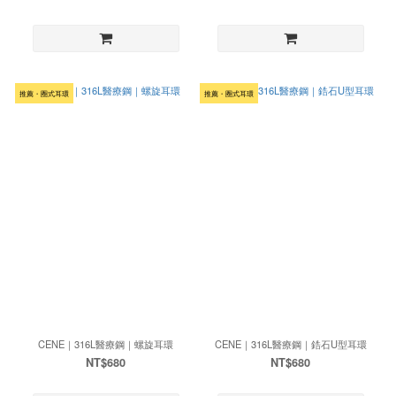
推薦・圈式耳環
推薦・圈式耳環
CENE｜316L醫療鋼｜螺旋耳環
CENE｜316L醫療鋼｜鋯石U型耳環
NT$680
NT$680