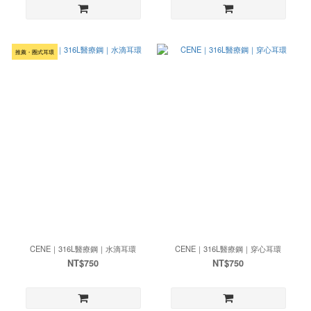
推薦・圈式耳環
CENE｜316L醫療鋼｜水滴耳環
CENE｜316L醫療鋼｜穿心耳環
NT$750
NT$750