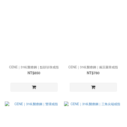
CENE｜316L醫療鋼｜點狀珍珠戒指
CENE｜316L醫療鋼｜豌豆圖章戒指
NT$850
NT$780