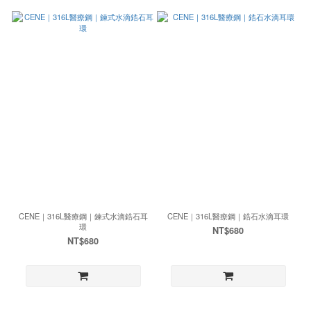
CENE｜316L醫療鋼｜鍊式水滴鋯石耳
CENE｜316L醫療鋼｜鋯石水滴耳環
環
NT$680
NT$680