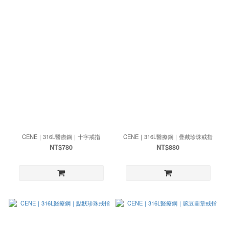
CENE｜316L醫療鋼｜十字戒指
CENE｜316L醫療鋼｜疊戴珍珠戒指
NT$780
NT$880