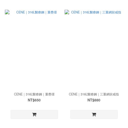
CENE｜316L醫療鋼｜重疊環
CENE｜316L醫療鋼｜三重網狀戒指
NT$650
NT$880