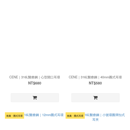
CENE｜316L醫療鋼｜心型開口耳環
CENE｜316L醫療鋼｜40mm圈式耳環
NT$680
NT$580
推薦・圈式耳環
推薦・圈式耳環