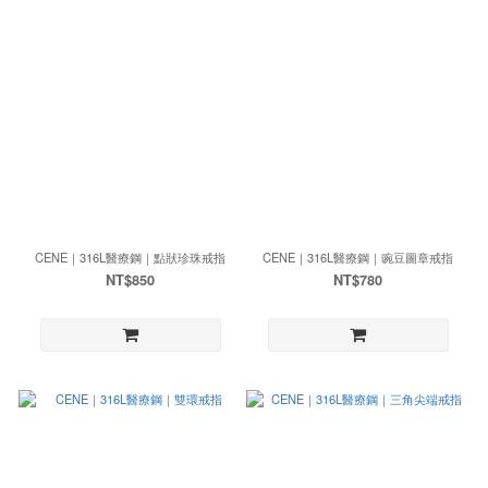
CENE｜316L醫療鋼｜點狀珍珠戒指
CENE｜316L醫療鋼｜豌豆圖章戒指
NT$850
NT$780