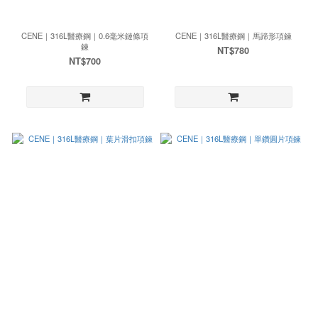
CENE｜316L醫療鋼｜0.6毫米鏈條項
CENE｜316L醫療鋼｜馬蹄形項鍊
鍊
NT$780
NT$700