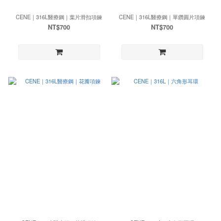
CENE｜316L醫療鋼｜葉片滑扣項鍊
CENE｜316L醫療鋼｜單鑽圓片項鍊
NT$700
NT$700