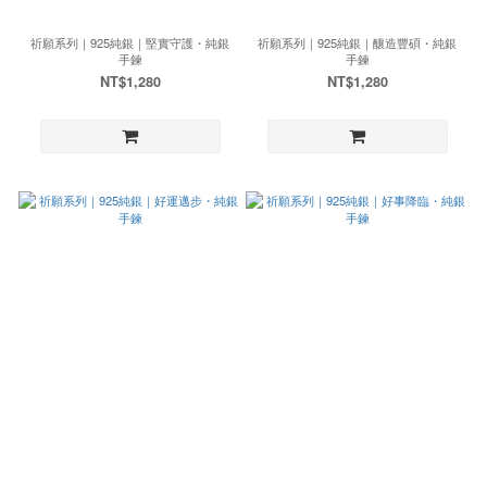
祈願系列｜925純銀｜堅實守護・純銀
祈願系列｜925純銀｜釀造豐碩・純銀
手鍊
手鍊
NT$1,280
NT$1,280