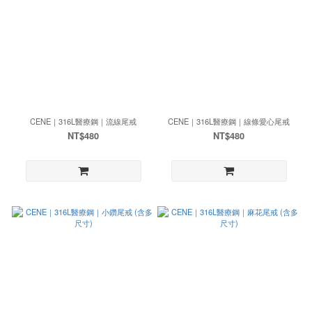
CENE｜316L醫療鋼｜流線尾戒
CENE｜316L醫療鋼｜線條愛心尾戒
NT$480
NT$480