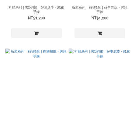
祈願系列｜925純銀｜好運邁步・純銀
祈願系列｜925純銀｜好事降臨・純銀
手鍊
手鍊
NT$1,280
NT$1,280