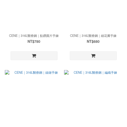
CENE｜316L醫療鋼｜點鑽圓片手鍊
CENE｜316L醫療鋼｜細花瓣手鍊
NT$780
NT$680