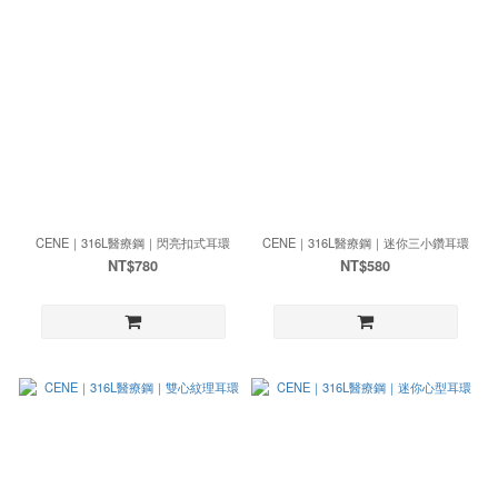
CENE｜316L醫療鋼｜閃亮扣式耳環
CENE｜316L醫療鋼｜迷你三小鑽耳環
NT$780
NT$580