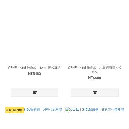
CENE｜316L醫療鋼｜12mm圈式耳環
CENE｜316L醫療鋼｜小號環圈彈扣式
耳夾
NT$480
NT$580
推薦・圈式耳環