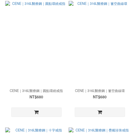
CENE｜316L醫療鋼｜圓點環繞戒指
CENE｜316L醫療鋼｜簍空曲線環
NT$680
NT$680