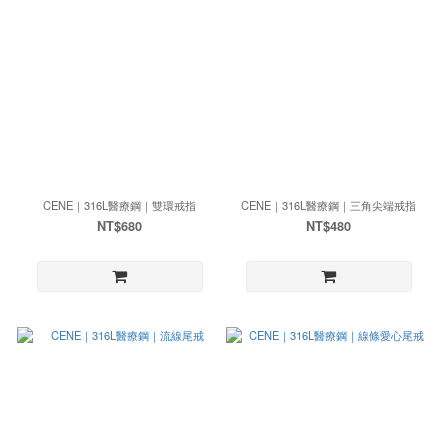
CENE｜316L醫療鋼｜雙環戒指
CENE｜316L醫療鋼｜三角尖端戒指
NT$680
NT$480