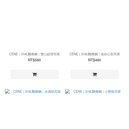
CENE｜316L醫療鋼｜雙心紋理耳環
CENE｜316L醫療鋼｜迷你心型耳環
NT$580
NT$480