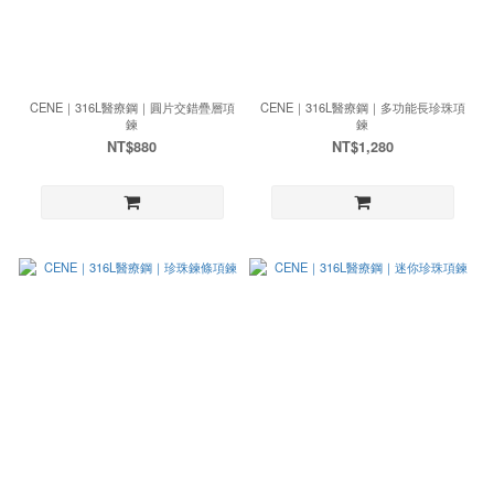
CENE｜316L醫療鋼｜圓片交錯疊層項
CENE｜316L醫療鋼｜多功能長珍珠項
鍊
鍊
NT$880
NT$1,280