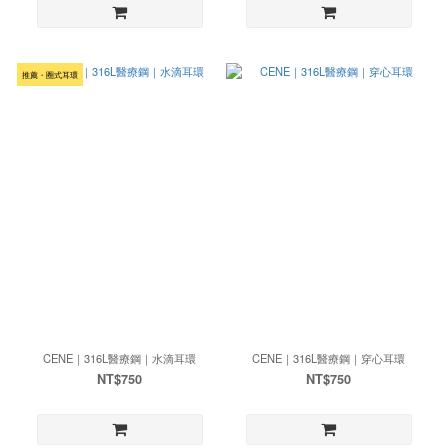
推薦・圈式耳環
CENE｜316L醫療鋼｜水滴耳環
CENE｜316L醫療鋼｜穿心耳環
NT$750
NT$750