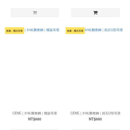
推薦・圈式耳環
推薦・圈式耳環
CENE｜316L醫療鋼｜螺旋耳環
CENE｜316L醫療鋼｜鋯石U型耳環
NT$680
NT$680