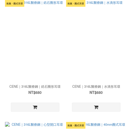
推薦・圈式耳環
推薦・圈式耳環
CENE｜316L醫療鋼｜鋯石圈形耳環
CENE｜316L醫療鋼｜水滴形耳環
NT$680
NT$680
推薦・圈式耳環