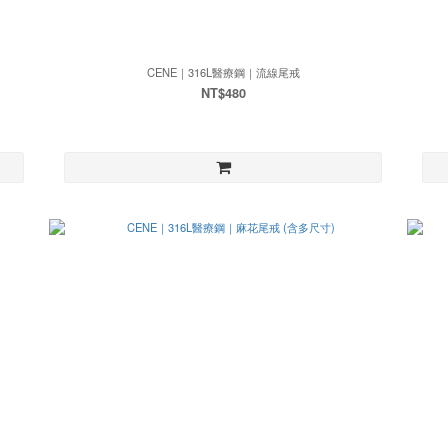
CENE｜316L醫療鋼｜流線尾戒
NT$480