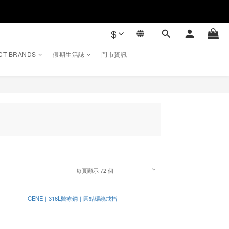
$
CT BRANDS
假期生活誌
門市資訊
每頁顯示 72 個