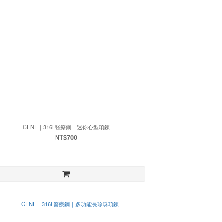
CENE｜316L醫療鋼｜迷你心型項鍊
NT$700