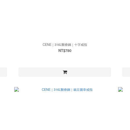
CENE｜316L醫療鋼｜十字戒指
NT$780