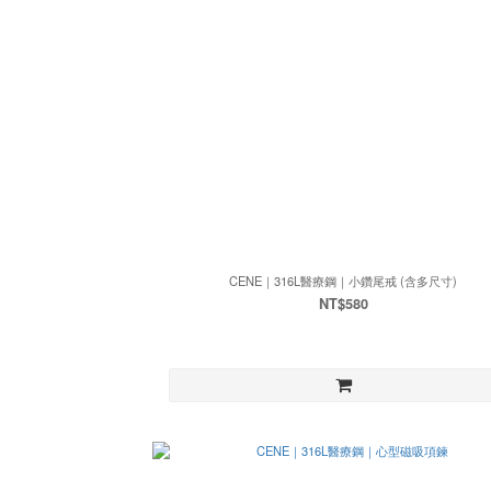
CENE｜316L醫療鋼｜小鑽尾戒 (含多尺寸)
NT$580