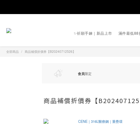
✨祈願手鍊｜新品上市
滿件最低88
全部商品
商品補償折價券【B20240712526】
會員
限定
商品補償折價券【B202407125