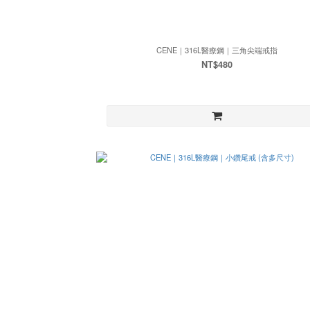
CENE｜316L醫療鋼｜三角尖端戒指
NT$480