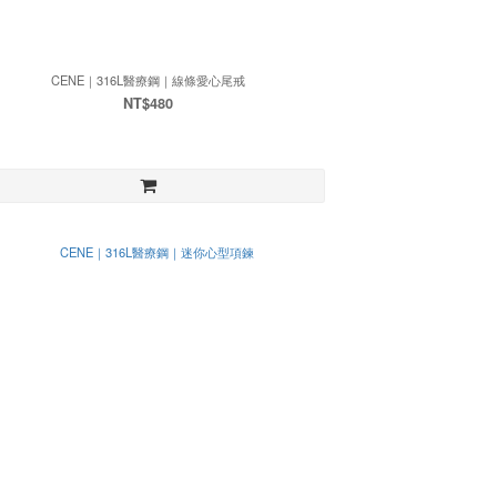
CENE｜316L醫療鋼｜線條愛心尾戒
NT$480