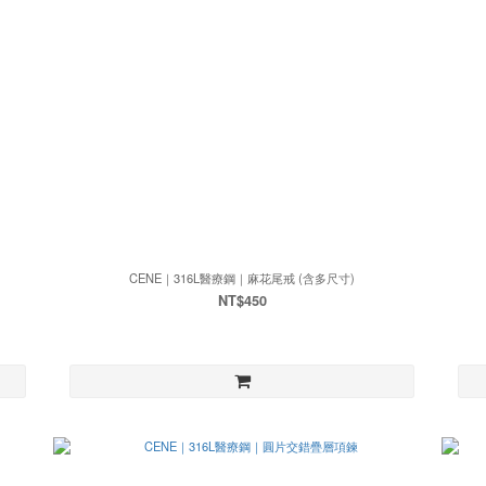
CENE｜316L醫療鋼｜麻花尾戒 (含多尺寸)
NT$450