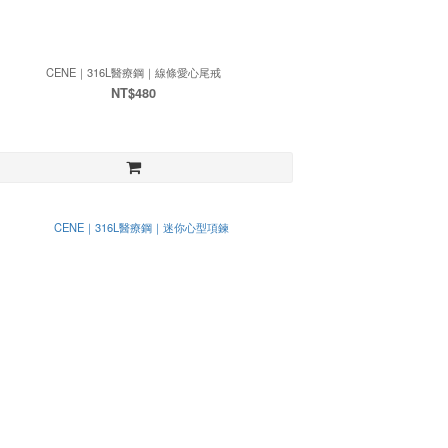
CENE｜316L醫療鋼｜線條愛心尾戒
NT$480