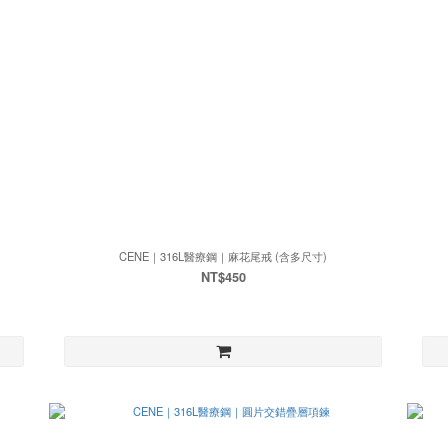
CENE｜316L醫療鋼｜麻花尾戒 (含多尺寸)
NT$450