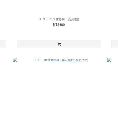
CENE｜316L醫療鋼｜流線尾戒
NT$480