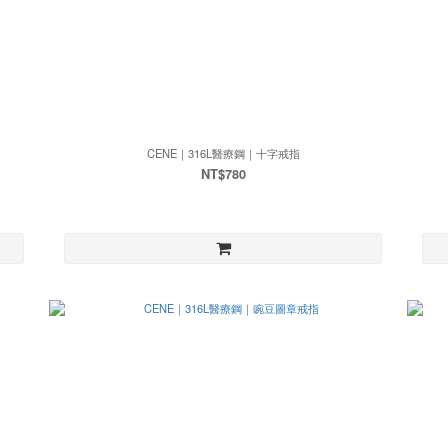
CENE｜316L醫療鋼｜十字戒指
NT$780