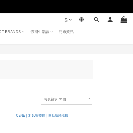
$
CT BRANDS
假期生活誌
門市資訊
每頁顯示 72 個